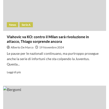
News
Serie A
Vlahovic va KO: contro il Milan sarà rivoluzione in
attacco, Thiago sorprende ancora
Alberto De Marco
19 Novembre 2024
Le pause per le nazionali continuano, ma purtroppo prosegue
anche la serie di infortuni che sta colpendo la Juventus.
Questa...
Leggi di più