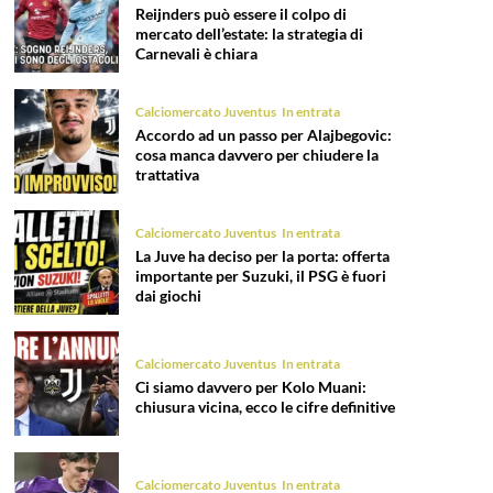
Reijnders può essere il colpo di
mercato dell’estate: la strategia di
Carnevali è chiara
Calciomercato Juventus
In entrata
Accordo ad un passo per Alajbegovic:
cosa manca davvero per chiudere la
trattativa
Calciomercato Juventus
In entrata
La Juve ha deciso per la porta: offerta
importante per Suzuki, il PSG è fuori
dai giochi
Calciomercato Juventus
In entrata
Ci siamo davvero per Kolo Muani:
chiusura vicina, ecco le cifre definitive
Calciomercato Juventus
In entrata