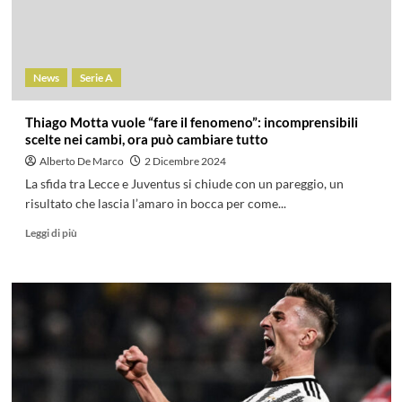
News
Serie A
Thiago Motta vuole “fare il fenomeno”: incomprensibili
scelte nei cambi, ora può cambiare tutto
Alberto De Marco
2 Dicembre 2024
La sfida tra Lecce e Juventus si chiude con un pareggio, un
risultato che lascia l’amaro in bocca per come...
Leggi di più