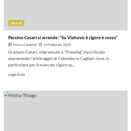
Serie A
Persino Cesari si arrende: “Su Vlahovic è rigore e rosso”
Enrico Cantone
24 Febbraio 2025
Graziano Cesari, intervenuto a "Pressing", ha criticato
aspramente l'arbitraggio di Colombo in Cagliari-Juve, in
particolare per il mancato rigore su...
Leggi di più