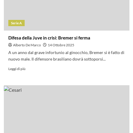
Serie A
Difesa della Juve in crisi: Bremer si ferma
Alberto De Marco
14 Ottobre 2025
A un anno dal grave infortunio al ginocchio, Bremer si è fatto di
nuovo male. Il difensore brasiliano dovrà sottoporsi...
Leggi di più