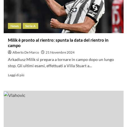
News
Serie A
Milik è pronto al rientro: spunta la data del rientro in
campo
Alberto De Marco
21 Novembre 2024
Arkadiusz Milik si prepara a tornare in campo dopo un lungo
stop. Gli ultimi esami, effettuati a Villa Stuart a...
Leggi di più