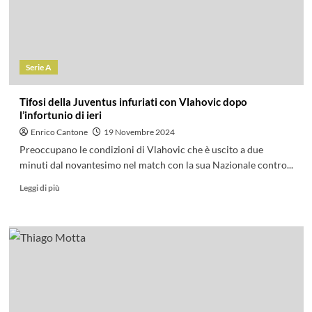
Serie A
Tifosi della Juventus infuriati con Vlahovic dopo
l’infortunio di ieri
Enrico Cantone
19 Novembre 2024
Preoccupano le condizioni di Vlahovic che è uscito a due
minuti dal novantesimo nel match con la sua Nazionale contro...
Leggi di più