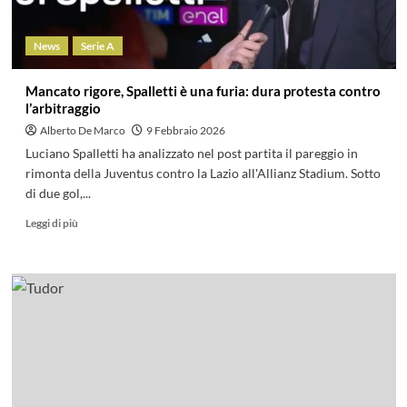
News
Serie A
Mancato rigore, Spalletti è una furia: dura protesta contro
l’arbitraggio
Alberto De Marco
9 Febbraio 2026
Luciano Spalletti ha analizzato nel post partita il pareggio in
rimonta della Juventus contro la Lazio all'Allianz Stadium. Sotto
di due gol,...
Leggi di più