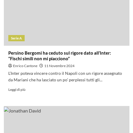
Serie A
Persino Bergomi ha ceduto sul rigore dato all’Inter:
“Fischi simili non mi piacciono”
Enrico Cantone
11 Novembre 2024
L’Inter poteva vincere contro il Napoli con un rigore assegnato
da Mariani che ha lasciato un po’ perplessi tutti gli...
Leggi di più