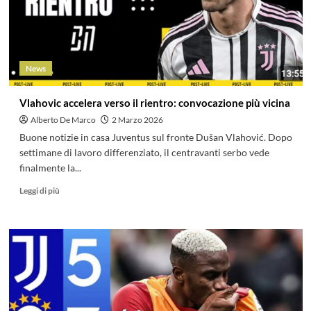
News
Vlahovic accelera verso il rientro: convocazione più vicina
Alberto De Marco
2 Marzo 2026
Buone notizie in casa Juventus sul fronte Dušan Vlahović. Dopo
settimane di lavoro differenziato, il centravanti serbo vede
finalmente la...
Leggi di più