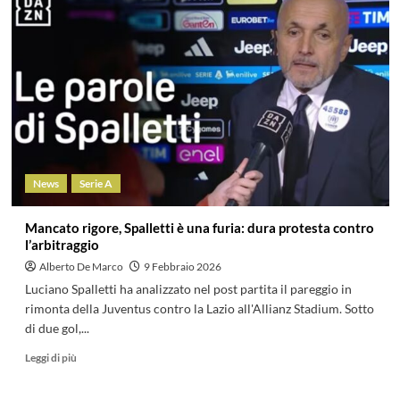
News
Serie A
Mancato rigore, Spalletti è una furia: dura protesta contro
l’arbitraggio
Alberto De Marco
9 Febbraio 2026
Luciano Spalletti ha analizzato nel post partita il pareggio in
rimonta della Juventus contro la Lazio all'Allianz Stadium. Sotto
di due gol,...
Leggi di più