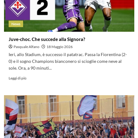
News
Juve-choc. Che succede alla Signora?
Pasquale Alfano
18 Maggio 2026
Ieri, allo Stadium, è successo il patatrac. Passa la Fiorentina (2-
0) e il sogno Champions bianconero si scioglie come neve al
sole. Ora, a 90 minuti...
Leggi di più