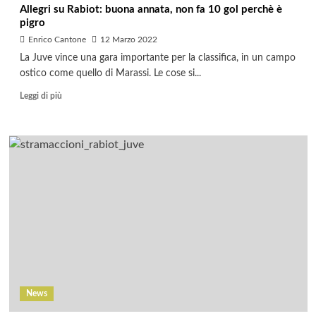
Allegri su Rabiot: buona annata, non fa 10 gol perchè è
pigro
Enrico Cantone
12 Marzo 2022
La Juve vince una gara importante per la classifica, in un campo
ostico come quello di Marassi. Le cose si...
Leggi di più
News