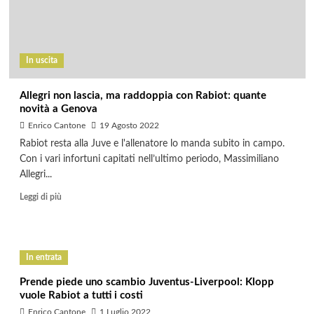
In uscita
Allegri non lascia, ma raddoppia con Rabiot: quante
novità a Genova
Enrico Cantone
19 Agosto 2022
Rabiot resta alla Juve e l'allenatore lo manda subito in campo.
Con i vari infortuni capitati nell’ultimo periodo, Massimiliano
Allegri...
Leggi di più
In entrata
Prende piede uno scambio Juventus-Liverpool: Klopp
vuole Rabiot a tutti i costi
Enrico Cantone
1 Luglio 2022