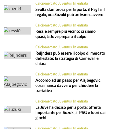
Calciomercato Juventus
In entrata
Svolta clamorosa per la porta: il Psg fa il
regalo, ora Suzuki può arrivare davvero
Calciomercato Juventus
In entrata
Kessié sempre più vicino: ci siamo
quasi, la Juve prepara il colpo
Calciomercato Juventus
In entrata
Reijnders può essere il colpo di mercato
dell’estate: la strategia di Carnevali è
chiara
Calciomercato Juventus
In entrata
Accordo ad un passo per Alajbegovic:
cosa manca davvero per chiudere la
trattativa
Calciomercato Juventus
In entrata
La Juve ha deciso per la porta: offerta
importante per Suzuki, il PSG è fuori dai
giochi
Calciomercato Juventus
In entrata