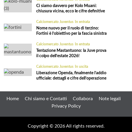
Ci siamo davvero per Kolo Muani:
chiusura vicina, ecco le cifre definitive
Calciomercato Juventus
In entrata
Nome nuovo per il ruolo di terzino:
Fortini è l’obiettivo per la fascia sinistra
Calciomercato Juventus
In entrata
Tentazione Mastantuono: la Juve prova
il colpo dell’estate 2026!
Calciomercato Juventus
In uscita
Liberazione Openda, finalmente l’addio
ufficiale: dettagli e cifre dell’operazione
Home
Chi siamo e Contatti
Collabora
Note legali
Privacy Policy
Copyright © 2026 All rights reserved.