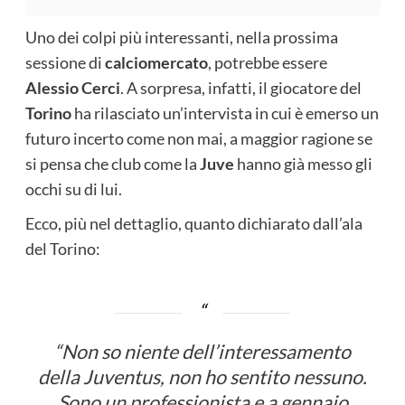
Uno dei colpi più interessanti, nella prossima
sessione di
calciomercato
, potrebbe essere
Alessio Cerci
. A sorpresa, infatti, il giocatore del
Torino
ha rilasciato un’intervista in cui è emerso un
futuro incerto come non mai, a maggior ragione se
si pensa che club come la
Juve
hanno già messo gli
occhi su di lui.
Ecco, più nel dettaglio, quanto dichiarato dall’ala
del Torino:
“
Non so niente dell’interessamento
della Juventus, non ho sentito nessuno.
Sono un professionista e a gennaio