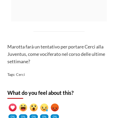
Marotta farà un tentativo per portare Cerci alla
Juventus, come vociferato nel corso delle ultime
settimane?
Tags:
Cerci
What do you feel about this?
0%
0%
0%
0%
0%