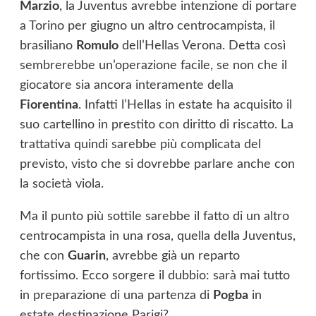
Marzio
, la Juventus avrebbe intenzione di portare
a Torino per giugno un altro centrocampista, il
brasiliano
Romulo
dell’Hellas Verona. Detta così
sembrerebbe un’operazione facile, se non che il
giocatore sia ancora interamente della
Fiorentina
. Infatti l’Hellas in estate ha acquisito il
suo cartellino in prestito con diritto di riscatto.
La
trattativa quindi sarebbe più complicata del
previsto, visto che si dovrebbe parlare anche con
la società viola.
Ma il punto più sottile sarebbe il fatto di un altro
centrocampista in una rosa, quella della Juventus,
che con
Guarin
, avrebbe già un reparto
fortissimo. Ecco sorgere il dubbio: sarà mai tutto
in preparazione di una partenza di
Pogba
in
estate destinazione Parigi?