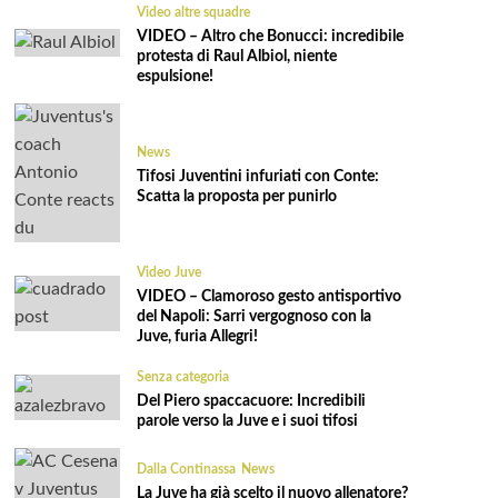
Video altre squadre
VIDEO – Altro che Bonucci: incredibile
protesta di Raul Albiol, niente
espulsione!
News
Tifosi Juventini infuriati con Conte:
Scatta la proposta per punirlo
Video Juve
VIDEO – Clamoroso gesto antisportivo
del Napoli: Sarri vergognoso con la
Juve, furia Allegri!
Senza categoria
Del Piero spaccacuore: Incredibili
parole verso la Juve e i suoi tifosi
Dalla Continassa
News
La Juve ha già scelto il nuovo allenatore?