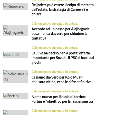
Reijnders può essere il colpo di mercato
dell’estate: la strategia di Carnevali è
chiara
Calciomercato Juventus
In entrata
Accordo ad un passo per Alajbegovic:
cosa manca davvero per chiudere la
trattativa
Calciomercato Juventus
In entrata
La Juve ha deciso per la porta: offerta
importante per Suzuki, il PSG è fuori dai
giochi
Calciomercato Juventus
In entrata
Ci siamo davvero per Kolo Muani:
chiusura vicina, ecco le cifre definitive
Calciomercato Juventus
In entrata
Nome nuovo per il ruolo di terzino:
Fortini è l’obiettivo per la fascia sinistra
Calciomercato Juventus
In entrata