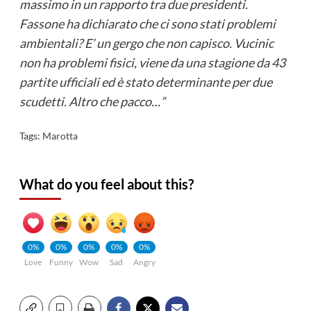
massimo in un rapporto tra due presidenti.
Fassone ha dichiarato che ci sono stati problemi
ambientali? E’ un gergo che non capisco. Vucinic
non ha problemi fisici, viene da una stagione da 43
partite ufficiali ed è stato determinante per due
scudetti. Altro che pacco…”
Tags:
Marotta
What do you feel about this?
0%
0%
0%
0%
0%
Love
Funny
Wow
Sad
Angry