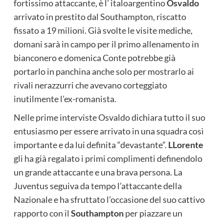
fortissimo attaccante, è l’ italoargentino
Osvaldo
arrivato in prestito dal Southampton, riscatto
fissato a 19 milioni. Già svolte le visite mediche,
domani sarà in campo per il primo allenamento in
bianconero e domenica Conte potrebbe già
portarlo in panchina anche solo per mostrarlo ai
rivali nerazzurri che avevano corteggiato
inutilmente l’ex-romanista.
Nelle prime interviste Osvaldo dichiara tutto il suo
entusiasmo per essere arrivato in una squadra così
importante e da lui definita “devastante”.
LLorente
gli ha già regalato i primi complimenti definendolo
un grande attaccante e una brava persona. La
Juventus seguiva da tempo l’attaccante della
Nazionale e ha sfruttato l’occasione del suo cattivo
rapporto con il
Southampton
per piazzare un