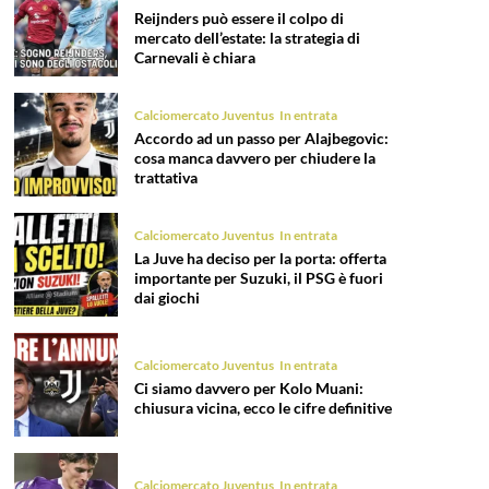
Reijnders può essere il colpo di
mercato dell’estate: la strategia di
Carnevali è chiara
Calciomercato Juventus
In entrata
Accordo ad un passo per Alajbegovic:
cosa manca davvero per chiudere la
trattativa
Calciomercato Juventus
In entrata
La Juve ha deciso per la porta: offerta
importante per Suzuki, il PSG è fuori
dai giochi
Calciomercato Juventus
In entrata
Ci siamo davvero per Kolo Muani:
chiusura vicina, ecco le cifre definitive
Calciomercato Juventus
In entrata