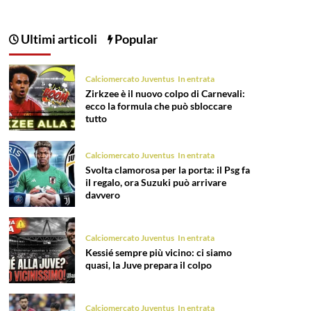
Ultimi articoli
Popular
Calciomercato Juventus
In entrata
Zirkzee è il nuovo colpo di Carnevali:
ecco la formula che può sbloccare
tutto
Calciomercato Juventus
In entrata
Svolta clamorosa per la porta: il Psg fa
il regalo, ora Suzuki può arrivare
davvero
Calciomercato Juventus
In entrata
Kessié sempre più vicino: ci siamo
quasi, la Juve prepara il colpo
Calciomercato Juventus
In entrata