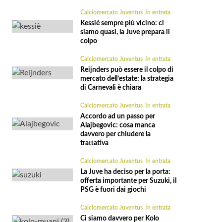
Calciomercato Juventus
In entrata
Kessié sempre più vicino: ci
siamo quasi, la Juve prepara il
colpo
Calciomercato Juventus
In entrata
Reijnders può essere il colpo di
mercato dell’estate: la strategia
di Carnevali è chiara
Calciomercato Juventus
In entrata
Accordo ad un passo per
Alajbegovic: cosa manca
davvero per chiudere la
trattativa
Calciomercato Juventus
In entrata
La Juve ha deciso per la porta:
offerta importante per Suzuki, il
PSG è fuori dai giochi
Calciomercato Juventus
In entrata
Ci siamo davvero per Kolo