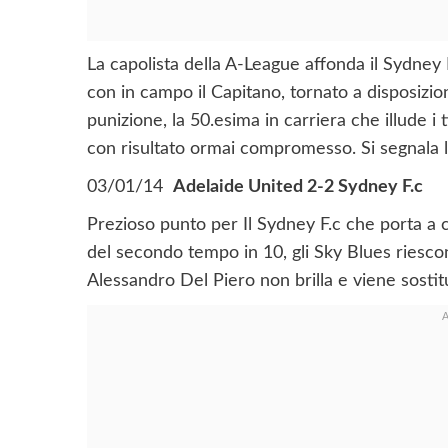
La capolista della A-League affonda il Sydney F
con in campo il Capitano, tornato a disposizio
punizione, la 50.esima in carriera che illude i t
con risultato ormai compromesso. Si segnala la 
03/01/14
Adelaide United 2-2 Sydney F.c
Prezioso punto per Il Sydney F.c che porta a 
del secondo tempo in 10, gli Sky Blues riescon
Alessandro Del Piero non brilla e viene sosti