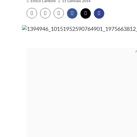
Enrico Cantone
11 Gennaio 2014