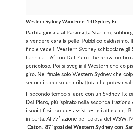
Western Sydney Wanderers 1-0 Sydney F.c
Partita giocata al Paramatta Stadium, sobborg
a vendere cara la pelle. Pubblico caldissimo. 
finale vede il Western Sydney schiacciare gli S
hanno al 16′ con Del Piero che prova un tiro 
pericoloso. Poi si sveglia il Western che colp
giro. Nel finale solo Western Sydney che colp
secondi dopo su una ribattuta che poteva vale
Il secondo tempo si apre con un Sydney F.c pi
Del Piero, più ispirato nella seconda frazione 
i suoi tifosi con due assist per gli attaccant
in porta. Al 77′ azione pericolosa del WSW. 
Caton. 87′ goal del Western Sydney con San