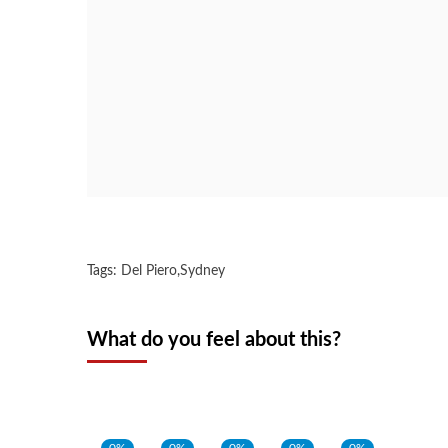
Tags:
Del Piero
,
Sydney
What do you feel about this?