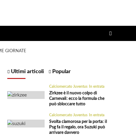
ME GIORNATE
Ultimi articoli
Popular
Calciomercato Juventus
In entrata
Zirkzee è il nuovo colpo di
Carnevali: ecco la formula che
può sbloccare tutto
Calciomercato Juventus
In entrata
Svolta clamorosa per la porta: il
Psg fa il regalo, ora Suzuki può
arrivare davvero