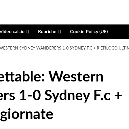
Video calcio
Rubriche
Cookie Policy (UE)
WESTERN SYDNEY WANDERERS 1-0 SYDNEY F.C + RIEPILOGO ULTI
ettable: Western
s 1-0 Sydney F.c +
 giornate