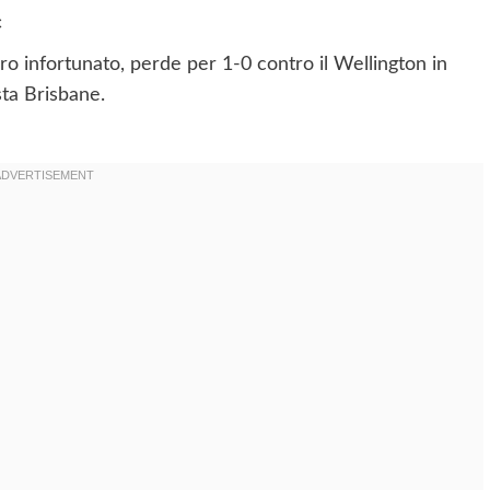
c
 infortunato, perde per 1-0 contro il Wellington in
sta Brisbane.