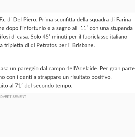
.c di Del Piero. Prima sconfitta della squadra di Farina
ne dopo l’infortunio e a segno all’ 11′ con una stupenda
ifosi di casa. Solo 45′ minuti per il fuoriclasse italiano
tripletta di di Petratos per il Brisbane.
casa un pareggio dal campo dell’Adelaide. Per gran parte
o con i denti a strappare un risultato positivo.
tuito al 71′ del secondo tempo.