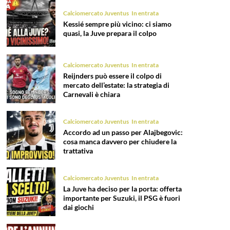
Calciomercato Juventus
In entrata
Kessié sempre più vicino: ci siamo
quasi, la Juve prepara il colpo
Calciomercato Juventus
In entrata
Reijnders può essere il colpo di
mercato dell’estate: la strategia di
Carnevali è chiara
Calciomercato Juventus
In entrata
Accordo ad un passo per Alajbegovic:
cosa manca davvero per chiudere la
trattativa
Calciomercato Juventus
In entrata
La Juve ha deciso per la porta: offerta
importante per Suzuki, il PSG è fuori
dai giochi