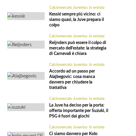
Calciomercato Juventus
In entrata
Kessié sempre più vicino: ci
siamo quasi, la Juve prepara il
colpo
Calciomercato Juventus
In entrata
Reijnders può essere il colpo di
mercato dell’estate: la strategia
di Carnevali è chiara
Calciomercato Juventus
In entrata
Accordo ad un passo per
Alajbegovic: cosa manca
davvero per chiudere la
trattativa
Calciomercato Juventus
In entrata
La Juve ha deciso per la porta:
offerta importante per Suzuki, il
PSG è fuori dai giochi
Calciomercato Juventus
In entrata
Ci siamo davvero per Kolo