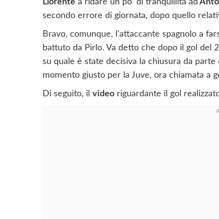
Llorente
a ridare un po’ di tranquillità ad
Anto
secondo errore di giornata, dopo quello relati
Bravo, comunque, l’attaccante spagnolo a fars
battuto da Pirlo. Va detto che dopo il gol del 
su quale è state decisiva la chiusura da parte 
momento giusto per la Juve, ora chiamata a gest
Di seguito, il
video
riguardante il gol realizzat