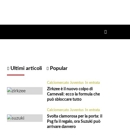
Ultimi articoli
Popular
Calciomercato Juventus
In entrata
Zirkzee è il nuovo colpo di
Carnevali: ecco la formula che
può sbloccare tutto
Calciomercato Juventus
In entrata
Svolta clamorosa per la porta: il
Psg fa il regalo, ora Suzuki può
arrivare davvero