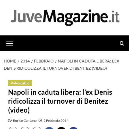
Vai
al
contenuto
Menu
principale
HOME
2014
FEBBRAIO
NAPOLI IN CADUTA LIBERA: L’EX
DENIS RIDICOLIZZA IL TURNOVER DI BENITEZ (VIDEO)
Video calcio
Napoli in caduta libera: l’ex Denis
ridicolizza il turnover di Benitez
(video)
Enrico Cantone
2 Febbraio 2014