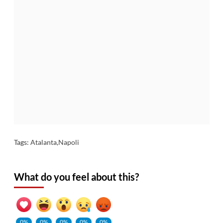
Tags:
Atalanta
,
Napoli
What do you feel about this?
0%
0%
0%
0%
0%