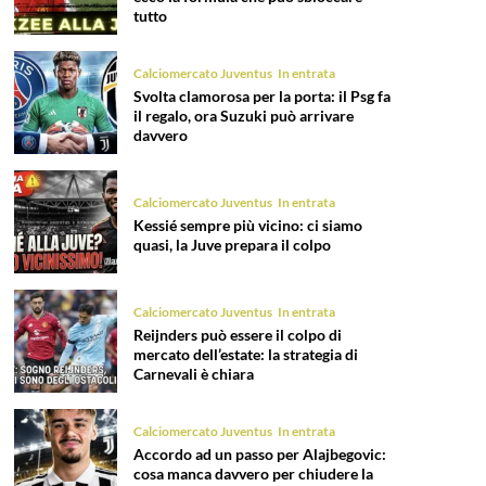
tutto
Calciomercato Juventus
In entrata
Svolta clamorosa per la porta: il Psg fa
il regalo, ora Suzuki può arrivare
davvero
Calciomercato Juventus
In entrata
Kessié sempre più vicino: ci siamo
quasi, la Juve prepara il colpo
Calciomercato Juventus
In entrata
Reijnders può essere il colpo di
mercato dell’estate: la strategia di
Carnevali è chiara
Calciomercato Juventus
In entrata
Accordo ad un passo per Alajbegovic:
cosa manca davvero per chiudere la