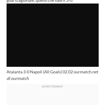
goal stagionale, quello che vale il 3-0.
Atalanta 3-0 Napoli (All Goals) 02.02 ourmatch.net
di
ourmatch