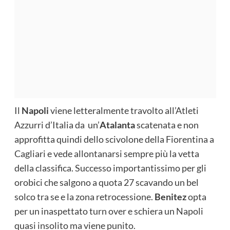
Il
Napoli
viene letteralmente travolto all’Atleti
Azzurri d’Italia da un’
Atalanta
scatenata e non
approfitta quindi dello scivolone della Fiorentina a
Cagliari e vede allontanarsi sempre più la vetta
della classifica. Successo importantissimo per gli
orobici che salgono a quota 27 scavando un bel
solco tra se e la zona retrocessione.
Benitez
opta
per un inaspettato turn over e schiera un Napoli
quasi insolito ma viene punito.