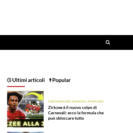
Ultimi articoli
Popular
Calciomercato Juventus
In entrata
Zirkzee è il nuovo colpo di
Carnevali: ecco la formula che
può sbloccare tutto