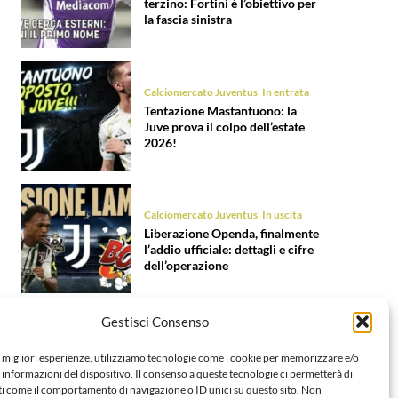
terzino: Fortini è l’obiettivo per
la fascia sinistra
Calciomercato Juventus
In entrata
Tentazione Mastantuono: la
Juve prova il colpo dell’estate
2026!
Calciomercato Juventus
In uscita
Liberazione Openda, finalmente
l’addio ufficiale: dettagli e cifre
dell’operazione
Gestisci Consenso
e migliori esperienze, utilizziamo tecnologie come i cookie per memorizzare e/o
 informazioni del dispositivo. Il consenso a queste tecnologie ci permetterà di
ti come il comportamento di navigazione o ID unici su questo sito. Non