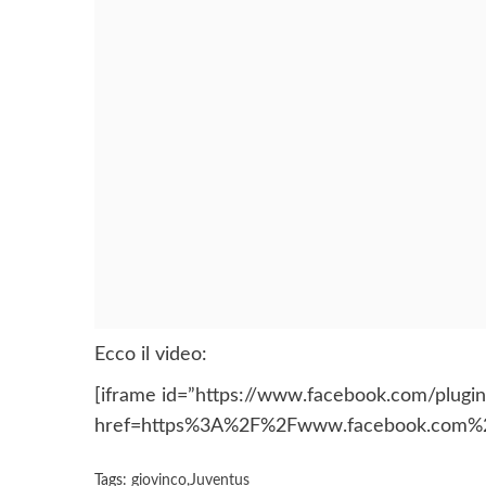
Ecco il video:
[iframe id=”https://www.facebook.com/plugin
href=https%3A%2F%2Fwww.facebook.com%2F
Tags:
giovinco
,
Juventus