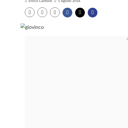
Enrico Cantone
1 Agosto 2016