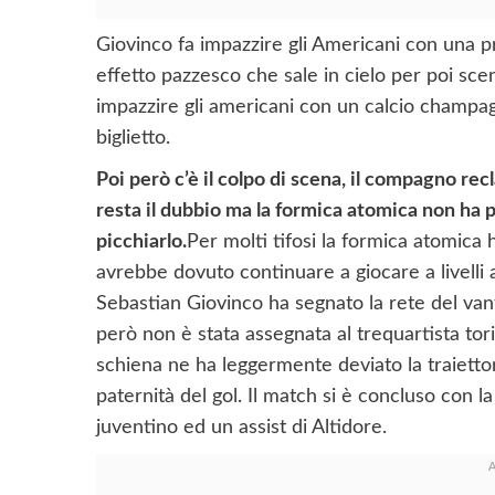
Giovinco fa impazzire gli Americani con una p
effetto pazzesco che sale in cielo per poi scend
impazzire gli americani con un calcio champagn
biglietto.
Poi però c’è il colpo di scena, il compagno rec
resta il dubbio ma la formica atomica non ha 
picchiarlo.
Per molti tifosi la formica atomica
avrebbe dovuto continuare a giocare a livelli 
Sebastian Giovinco ha segnato la rete del van
però non è stata assegnata al trequartista to
schiena ne ha leggermente deviato la traietto
paternità del gol. Il match si è concluso con la
juventino ed un assist di Altidore.