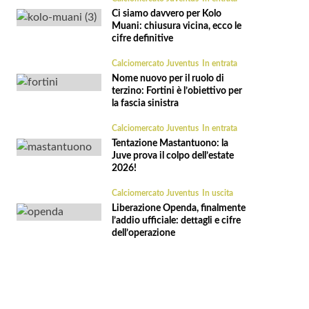
Ci siamo davvero per Kolo
Muani: chiusura vicina, ecco le
cifre definitive
Calciomercato Juventus
In entrata
Nome nuovo per il ruolo di
terzino: Fortini è l’obiettivo per
la fascia sinistra
Calciomercato Juventus
In entrata
Tentazione Mastantuono: la
Juve prova il colpo dell’estate
2026!
Calciomercato Juventus
In uscita
Liberazione Openda, finalmente
l’addio ufficiale: dettagli e cifre
dell’operazione