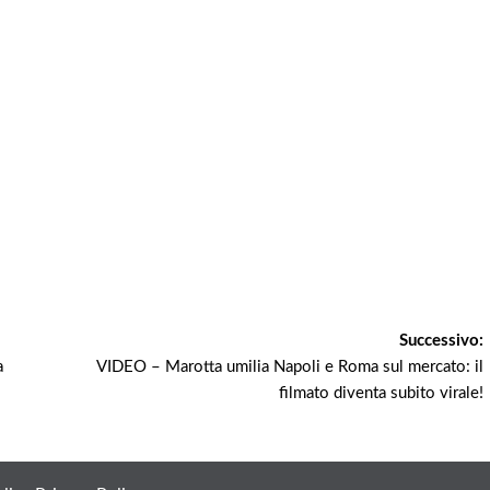
Successivo:
a
VIDEO – Marotta umilia Napoli e Roma sul mercato: il
filmato diventa subito virale!