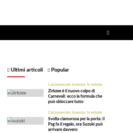
Ultimi articoli
Popular
Calciomercato Juventus
In entrata
Zirkzee è il nuovo colpo di
Carnevali: ecco la formula che
può sbloccare tutto
Calciomercato Juventus
In entrata
Svolta clamorosa per la porta: il
Psg fa il regalo, ora Suzuki può
arrivare davvero