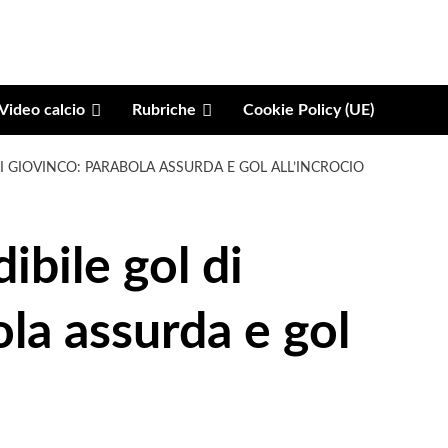
Video calcio
Rubriche
Cookie Policy (UE)
DI GIOVINCO: PARABOLA ASSURDA E GOL ALL’INCROCIO
ibile gol di
la assurda e gol