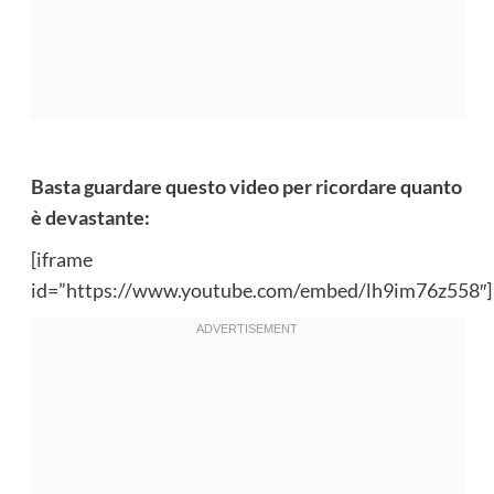
Basta guardare questo video per ricordare quanto
è devastante:
[iframe
id=”https://www.youtube.com/embed/lh9im76z558″]