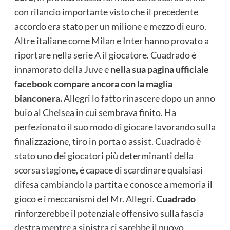
con rilancio importante visto che il precedente
accordo era stato per un milione e mezzo di euro.
Altre italiane come Milan e Inter hanno provato a
riportare nella serie A il giocatore. Cuadrado è
innamorato della Juve e
nella sua pagina ufficiale
facebook compare ancora con la maglia
bianconera.
Allegri lo fatto rinascere dopo un anno
buio al Chelsea in cui sembrava finito. Ha
perfezionato il suo modo di giocare lavorando sulla
finalizzazione, tiro in porta o assist. Cuadrado è
stato uno dei giocatori più determinanti della
scorsa stagione, è capace di scardinare qualsiasi
difesa cambiando la partita e conosce a memoria il
gioco e i meccanismi del Mr. Allegri.
Cuadrado
rinforzerebbe il potenziale offensivo sulla fascia
destra mentre a sinistra ci sarebbe il nuovo