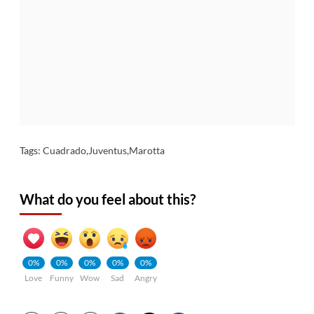
Tags:
Cuadrado
,
Juventus
,
Marotta
What do you feel about this?
0%
0%
0%
0%
0%
Love
Funny
Wow
Sad
Angry