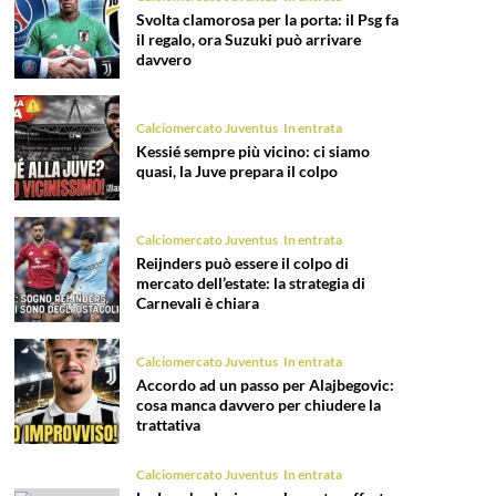
Svolta clamorosa per la porta: il Psg fa
il regalo, ora Suzuki può arrivare
davvero
Calciomercato Juventus
In entrata
Kessié sempre più vicino: ci siamo
quasi, la Juve prepara il colpo
Calciomercato Juventus
In entrata
Reijnders può essere il colpo di
mercato dell’estate: la strategia di
Carnevali è chiara
Calciomercato Juventus
In entrata
Accordo ad un passo per Alajbegovic:
cosa manca davvero per chiudere la
trattativa
Calciomercato Juventus
In entrata