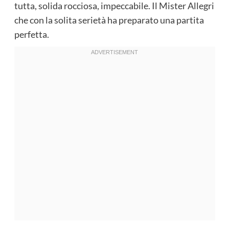
tutta, solida rocciosa, impeccabile. Il Mister Allegri
che con la solita serietà ha preparato una partita
perfetta.