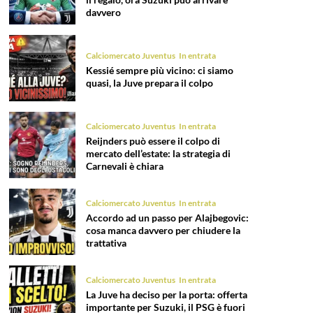
davvero
Calciomercato Juventus
In entrata
Kessié sempre più vicino: ci siamo
quasi, la Juve prepara il colpo
Calciomercato Juventus
In entrata
Reijnders può essere il colpo di
mercato dell’estate: la strategia di
Carnevali è chiara
Calciomercato Juventus
In entrata
Accordo ad un passo per Alajbegovic:
cosa manca davvero per chiudere la
trattativa
Calciomercato Juventus
In entrata
La Juve ha deciso per la porta: offerta
importante per Suzuki, il PSG è fuori