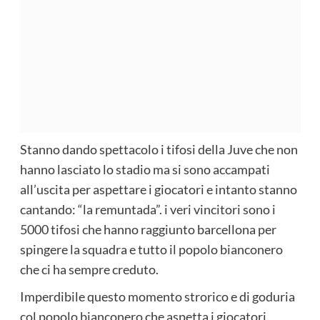
Stanno dando spettacolo i tifosi della Juve che non
hanno lasciato lo stadio ma si sono accampati
all’uscita per aspettare i giocatori e intanto stanno
cantando: “la remuntada”. i veri vincitori sono i
5000 tifosi che hanno raggiunto barcellona per
spingere la squadra e tutto il popolo bianconero
che ci ha sempre creduto.
Imperdibile questo momento strorico e di goduria
col popolo bianconero che aspetta i giocatori