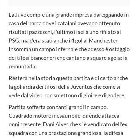
La Juve compie una grande impresa pareggiando in
casa del barca dove i catalani avevano ottenuto
risultati pazzeschi, l’ultimo il sei a uno rifilato al
PSG, ma c’era stati anche i 4 gol al Manchester.
Insomma un campo infernale che adesso è ostaggio
dei tifosi bianconeri che cantano a squarciagola: la
remuntada.
Resterà nella storia questa partita e di certo anche
la goliardia dei tifosi della Juventus che come si
vede dal video non smettono di gioire e di godere.
Partita sofferta con tanti grandi in campo.
Cuadrado motore inesauribile, difende attacca
onnipresente. Dani Alves che si è vendicato dell’ex
squadra con una prestazione grandiosa. la difesa