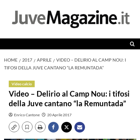
Vai
al
contenuto
HOME
2017
APRILE
VIDEO – DELIRIO AL CAMP NOU: I
TIFOSI DELLA JUVE CANTANO “LA REMUNTADA”
Video calcio
Video – Delirio al Camp Nou: i tifosi
della Juve cantano “la Remuntada”
Enrico Cantone
20 Aprile 2017