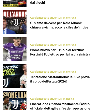
dai giochi
Calciomercato Juventus
In entrata
Ci siamo davvero per Kolo Muani:
chiusura vicina, ecco le cifre definitive
Calciomercato Juventus
In entrata
Nome nuovo per il ruolo di terzino:
Fortini è l’obiettivo per la fascia sinistra
Calciomercato Juventus
In entrata
Tentazione Mastantuono: la Juve prova
il colpo dell’estate 2026!
Calciomercato Juventus
In uscita
Liberazione Openda, finalmente l’addio
ufficiale: dettagli e cifre dell’operazione