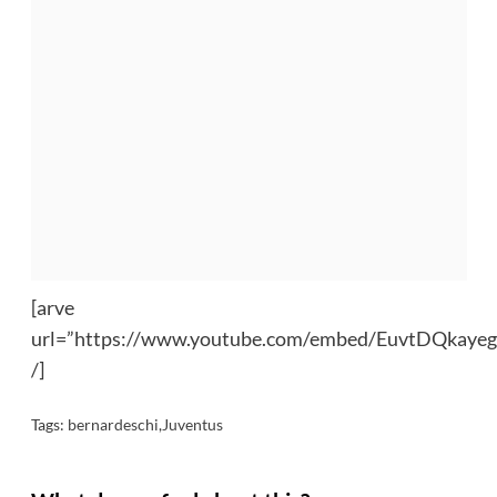
[arve
url=”https://www.youtube.com/embed/EuvtDQkayeg
/]
Tags:
bernardeschi
,
Juventus