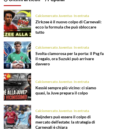
Calciomercato Juventus
In entrata
Zirkzee è il nuovo colpo di Carnevali:
ecco la formula che può sbloccare
tutto
Calciomercato Juventus
In entrata
Svolta clamorosa per la porta: il Psg fa
il regalo, ora Suzuki può arrivare
davvero
Calciomercato Juventus
In entrata
Kessié sempre più vicino: ci siamo
quasi, la Juve prepara il colpo
Calciomercato Juventus
In entrata
Reijnders può essere il colpo di
mercato dell’estate: la strategia di
Carnevali è chiara