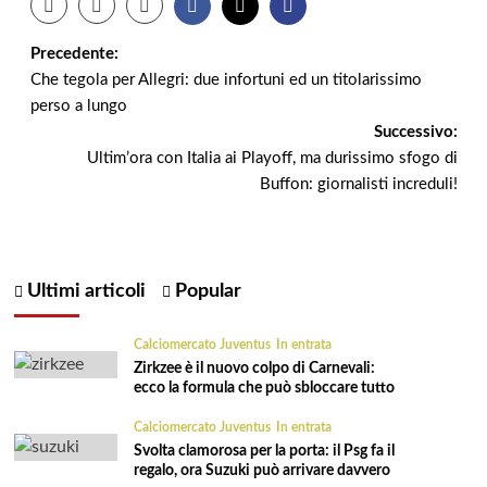
Navigazione
Precedente:
Che tegola per Allegri: due infortuni ed un titolarissimo
articolo
perso a lungo
Successivo:
Ultim’ora con Italia ai Playoff, ma durissimo sfogo di
Buffon: giornalisti increduli!
Ultimi articoli
Popular
Calciomercato Juventus
In entrata
Zirkzee è il nuovo colpo di Carnevali:
ecco la formula che può sbloccare tutto
Calciomercato Juventus
In entrata
Svolta clamorosa per la porta: il Psg fa il
regalo, ora Suzuki può arrivare davvero