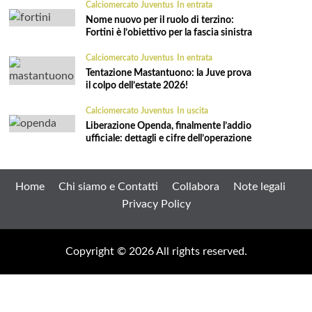
Calciomercato Juventus
In entrata
Nome nuovo per il ruolo di terzino:
Fortini è l’obiettivo per la fascia sinistra
Calciomercato Juventus
In entrata
Tentazione Mastantuono: la Juve prova
il colpo dell’estate 2026!
Calciomercato Juventus
In uscita
Liberazione Openda, finalmente l’addio
ufficiale: dettagli e cifre dell’operazione
Home
Chi siamo e Contatti
Collabora
Note legali
Privacy Policy
Copyright © 2026 All rights reserved.