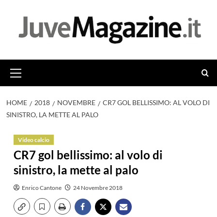
Vai
al
contenuto
Menu
principale
HOME
2018
NOVEMBRE
CR7 GOL BELLISSIMO: AL VOLO DI
SINISTRO, LA METTE AL PALO
Video calcio
CR7 gol bellissimo: al volo di
sinistro, la mette al palo
Enrico Cantone
24 Novembre 2018