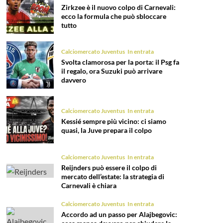
Zirkzee è il nuovo colpo di Carnevali:
ecco la formula che può sbloccare
tutto
Calciomercato Juventus
In entrata
Svolta clamorosa per la porta: il Psg fa
il regalo, ora Suzuki può arrivare
davvero
Calciomercato Juventus
In entrata
Kessié sempre più vicino: ci siamo
quasi, la Juve prepara il colpo
Calciomercato Juventus
In entrata
Reijnders può essere il colpo di
mercato dell’estate: la strategia di
Carnevali è chiara
Calciomercato Juventus
In entrata
Accordo ad un passo per Alajbegovic: