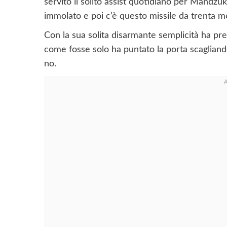
servito il solito assist quotidiano per Mandzu
immolato e poi c’è questo missile da trenta me
Con la sua solita disarmante semplicità ha pre
come fosse solo ha puntato la porta scagliando
no.