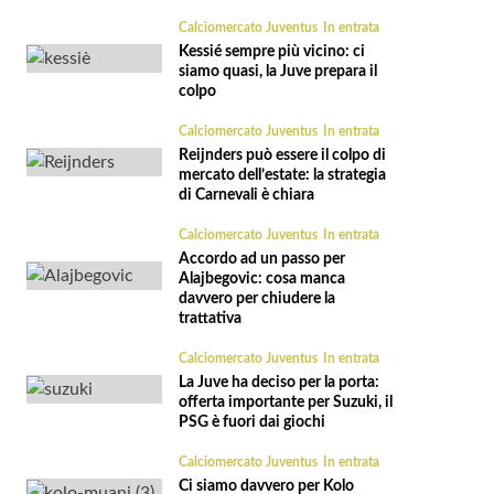
Calciomercato Juventus
In entrata
Kessié sempre più vicino: ci
siamo quasi, la Juve prepara il
colpo
Calciomercato Juventus
In entrata
Reijnders può essere il colpo di
mercato dell’estate: la strategia
di Carnevali è chiara
Calciomercato Juventus
In entrata
Accordo ad un passo per
Alajbegovic: cosa manca
davvero per chiudere la
trattativa
Calciomercato Juventus
In entrata
La Juve ha deciso per la porta:
offerta importante per Suzuki, il
PSG è fuori dai giochi
Calciomercato Juventus
In entrata
Ci siamo davvero per Kolo