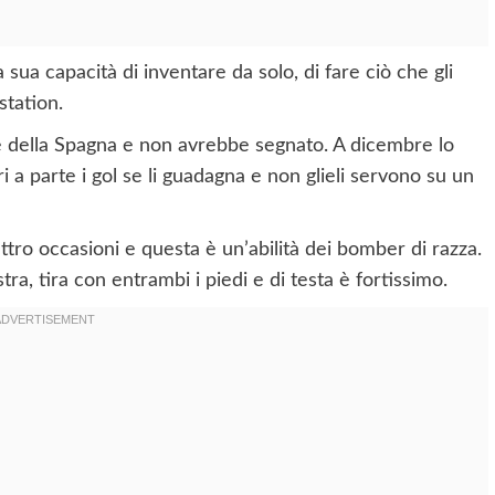
 sua capacità di inventare da solo, di fare ciò che gli
station.
tie della Spagna e non avrebbe segnato. A dicembre lo
 a parte i gol se li guadagna e non glieli servono su un
ttro occasioni e questa è un’abilità dei bomber di razza.
ra, tira con entrambi i piedi e di testa è fortissimo.