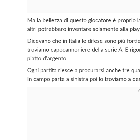
Ma la bellezza di questo giocatore è proprio la
altri potrebbero inventare solamente alla play
Dicevano che in Italia le difese sono più for
troviamo capocannoniere della serie A. E rigori
piatto d’argento.
Ogni partita riesce a procurarsi anche tre qua
In campo parte a sinistra poi lo troviamo a dest