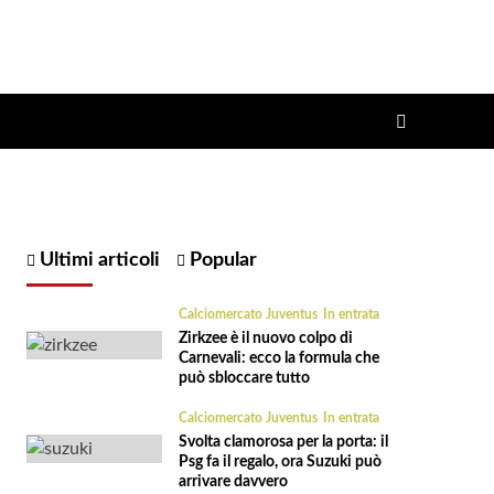
Ultimi articoli
Popular
Calciomercato Juventus
In entrata
Zirkzee è il nuovo colpo di
Carnevali: ecco la formula che
può sbloccare tutto
Calciomercato Juventus
In entrata
Svolta clamorosa per la porta: il
Psg fa il regalo, ora Suzuki può
arrivare davvero