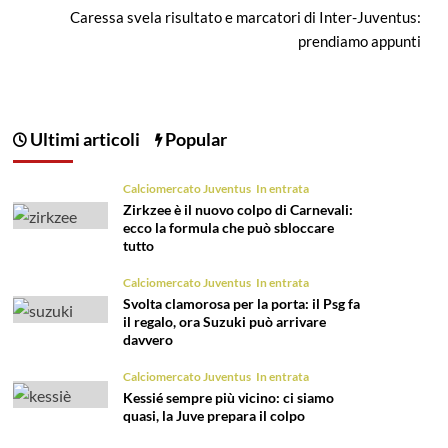
Caressa svela risultato e marcatori di Inter-Juventus:
prendiamo appunti
Ultimi articoli
Popular
Calciomercato Juventus
In entrata
Zirkzee è il nuovo colpo di Carnevali:
ecco la formula che può sbloccare
tutto
Calciomercato Juventus
In entrata
Svolta clamorosa per la porta: il Psg fa
il regalo, ora Suzuki può arrivare
davvero
Calciomercato Juventus
In entrata
Kessié sempre più vicino: ci siamo
quasi, la Juve prepara il colpo