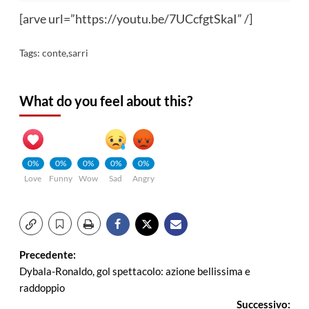
[arve url=”https://youtu.be/7UCcfgtSkaI” /]
Tags:
conte
,
sarri
What do you feel about this?
0%
0%
0%
0%
0%
Love
Funny
Wow
Sad
Angry
Navigazione
Precedente:
Dybala-Ronaldo, gol spettacolo: azione bellissima e
articolo
raddoppio
Successivo: