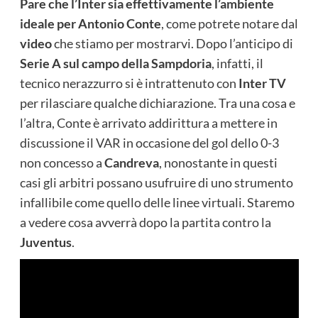
Pare che l’Inter sia effettivamente l’ambiente
ideale per Antonio Conte
, come potrete notare dal
video
che stiamo per mostrarvi. Dopo l’anticipo di
Serie A sul campo della Sampdoria
, infatti, il
tecnico nerazzurro si è intrattenuto con
Inter TV
per rilasciare qualche dichiarazione. Tra una cosa e
l’altra, Conte è arrivato addirittura a mettere in
discussione il VAR in occasione del gol dello 0-3
non concesso a
Candreva
, nonostante in questi
casi gli arbitri possano usufruire di uno strumento
infallibile come quello delle linee virtuali. Staremo
a vedere cosa avverrà dopo la partita contro la
Juventus
.