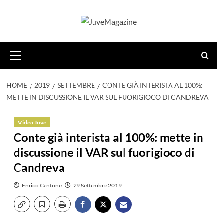
Vai
al
contenuto
Menu
principale
HOME
2019
SETTEMBRE
CONTE GIÀ INTERISTA AL 100%:
METTE IN DISCUSSIONE IL VAR SUL FUORIGIOCO DI CANDREVA
Video Juve
Conte già interista al 100%: mette in
discussione il VAR sul fuorigioco di
Candreva
Enrico Cantone
29 Settembre 2019