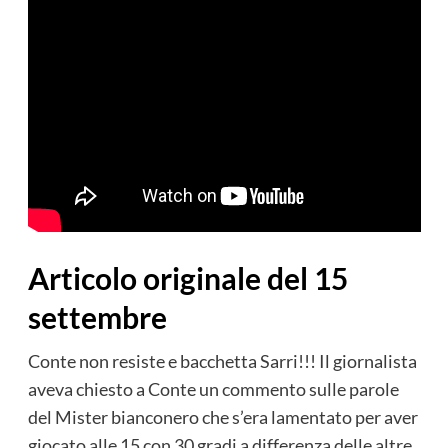
Articolo originale del 15
settembre
Conte non resiste e bacchetta Sarri!!! Il giornalista
aveva chiesto a Conte un commento sulle parole
del Mister bianconero che s’era lamentato per aver
giocato alle 15 con 30 gradi a differenza delle altre