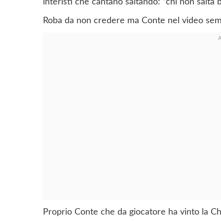
interisti che cantano saltando: “chi non salta
Roba da non credere ma Conte nel video sem
Proprio Conte che da giocatore ha vinto la Cham