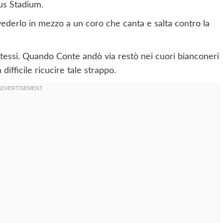
tus Stadium.
 vederlo in mezzo a un coro che canta e salta contro la
tessi. Quando Conte andò via restò nei cuori bianconeri
difficile ricucire tale strappo.