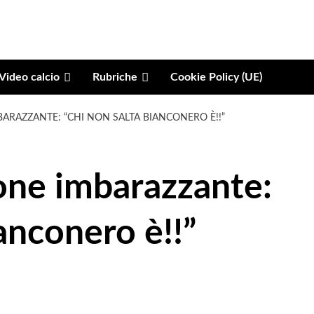
Video calcio
Rubriche
Cookie Policy (UE)
BARAZZANTE: “CHI NON SALTA BIANCONERO È!!”
ione imbarazzante:
ianconero è!!”