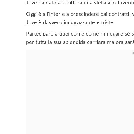
Juve ha dato addirittura una stella allo Juven
Oggi è all’Inter e a prescindere dai contratti,
Juve è davvero imbarazzante e triste.
Partecipare a quei cori è come rinnegare sè s
per tutta la sua splendida carriera ma ora sarà 