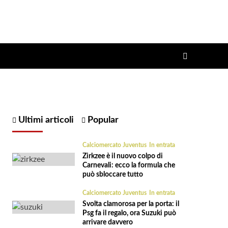
Ultimi articoli
Popular
Calciomercato Juventus
In entrata
Zirkzee è il nuovo colpo di
Carnevali: ecco la formula che
può sbloccare tutto
Calciomercato Juventus
In entrata
Svolta clamorosa per la porta: il
Psg fa il regalo, ora Suzuki può
arrivare davvero