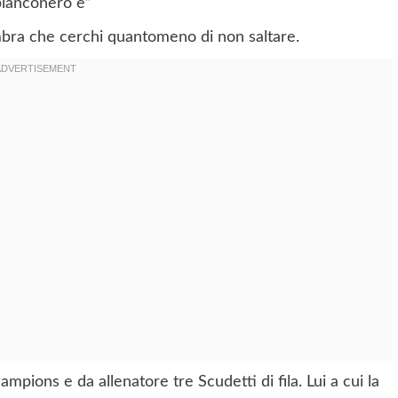
 bianconero è”
bra che cerchi quantomeno di non saltare.
pions e da allenatore tre Scudetti di fila. Lui a cui la