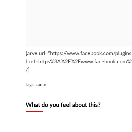
[arve url=”https://www.facebook.com/plugins
href=https%3A%2F%2Fwww.facebook.com%2
/]
Tags:
conte
What do you feel about this?