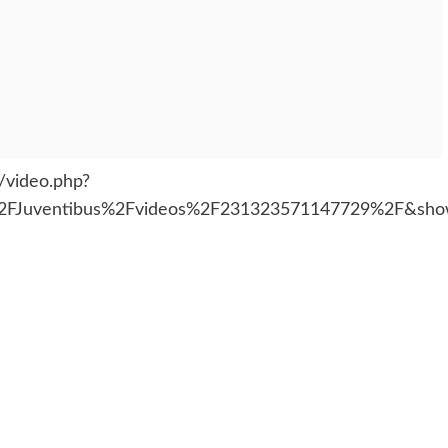
/video.php?
FJuventibus%2Fvideos%2F231323571147729%2F&sho