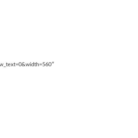
w_text=0&width=560″