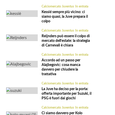
Calciomercato Juventus
In entrata
Kessié sempre più vicino: ci
siamo quasi, la Juve prepara il
colpo
Calciomercato Juventus
In entrata
Reijnders può essere il colpo di
mercato dell’estate: la strategia
di Carnevali è chiara
Calciomercato Juventus
In entrata
Accordo ad un passo per
Alajbegovic: cosa manca
davvero per chiudere la
trattativa
Calciomercato Juventus
In entrata
La Juve ha deciso per la porta:
offerta importante per Suzuki, il
PSG è fuori dai giochi
Calciomercato Juventus
In entrata
Ci siamo davvero per Kolo