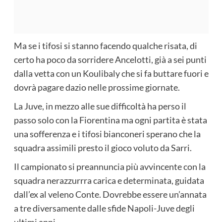
Ma se i tifosi si stanno facendo qualche risata, di
certo ha poco da sorridere Ancelotti, già a sei punti
dalla vetta con un Koulibaly che si fa buttare fuori e
dovrà pagare dazio nelle prossime giornate.
La Juve, in mezzo alle sue difficoltà ha perso il
passo solo con la Fiorentina ma ogni partita è stata
una sofferenza e i tifosi bianconeri sperano che la
squadra assimili presto il gioco voluto da Sarri.
Il campionato si preannuncia più avvincente con la
squadra nerazzurrra carica e determinata, guidata
dall’ex al veleno Conte. Dovrebbe essere un’annata
a tre diversamente dalle sfide Napoli-Juve degli
ultimi anni.