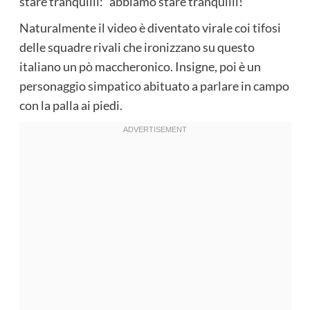
stare tranquilli: “abbiamo stare tranquilli!”
Naturalmente il video è diventato virale coi tifosi
delle squadre rivali che ironizzano su questo
italiano un pò maccheronico. Insigne, poi è un
personaggio simpatico abituato a parlare in campo
con la palla ai piedi.