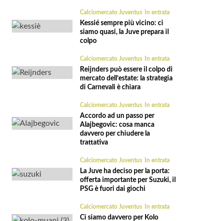
Calciomercato Juventus
In entrata
Kessié sempre più vicino: ci
siamo quasi, la Juve prepara il
colpo
Calciomercato Juventus
In entrata
Reijnders può essere il colpo di
mercato dell’estate: la strategia
di Carnevali è chiara
Calciomercato Juventus
In entrata
Accordo ad un passo per
Alajbegovic: cosa manca
davvero per chiudere la
trattativa
Calciomercato Juventus
In entrata
La Juve ha deciso per la porta:
offerta importante per Suzuki, il
PSG è fuori dai giochi
Calciomercato Juventus
In entrata
Ci siamo davvero per Kolo