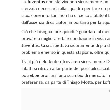
La
Juventus
non sta vivendo sicuramente un 
sterzata necessaria alla squadra per fare un pa
situazione infortuni non ha di certo aiutato 
dall’assenza di calciatori importanti per la squ
Ciò che bisogna fare quindi è guardare al mer
provare a migliorare tale condizione in vista 
Juventus. Ci si aspettava sicuramente di più d
problema emerso in questa stagione, oltre quind
Tra il più deludente ritroviamo sicuramente
D
infatti si ritrova a far parte dei possibili calc
potrebbe profilarsi uno scambio di mercato in
preferenza, da parte di Thiago Motta, per Lof