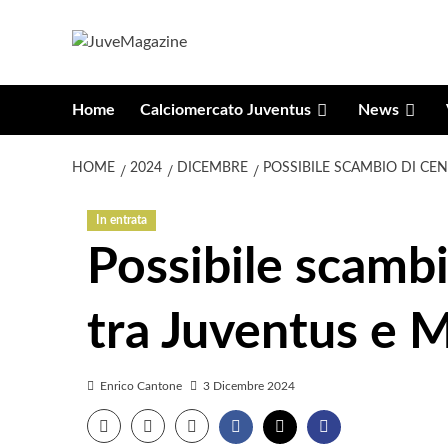
Vai
al
contenuto
Home
Calciomercato Juventus
News
HOME
2024
DICEMBRE
POSSIBILE SCAMBIO DI CE
In entrata
Possibile scambi
tra Juventus e M
Enrico Cantone
3 Dicembre 2024