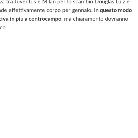
tiva tra Juventus e Milan per lo scambio Douglas Luiz e
nde effettivamente corpo per gennaio.
In questo modo
tiva in più a centrocampo
, ma chiaramente dovranno
cco.