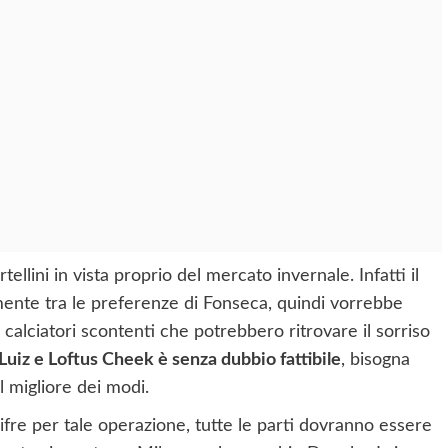
rtellini in vista proprio del mercato invernale. Infatti il
ente tra le preferenze di Fonseca, quindi vorrebbe
alciatori scontenti che potrebbero ritrovare il sorriso
uiz e Loftus Cheek è senza dubbio fattibile
, bisogna
l migliore dei modi.
re per tale operazione, tutte le parti dovranno essere