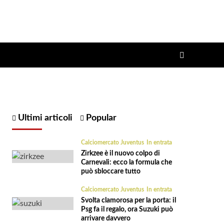
Ultimi articoli
Popular
Calciomercato Juventus
In entrata
Zirkzee è il nuovo colpo di
Carnevali: ecco la formula che
può sbloccare tutto
Calciomercato Juventus
In entrata
Svolta clamorosa per la porta: il
Psg fa il regalo, ora Suzuki può
arrivare davvero