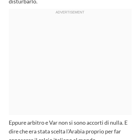
disturbarlo.
Eppure arbitro e Var non si sono accorti di nulla. E
dire che era stata scelta l’Arabia proprio per far
conoscere il calcio italiano al mondo.