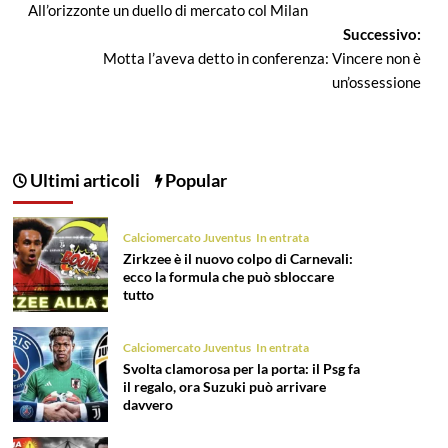
articolo
All’orizzonte un duello di mercato col Milan
Successivo:
Motta l’aveva detto in conferenza: Vincere non è
un’ossessione
Ultimi articoli
Popular
Calciomercato Juventus
In entrata
Zirkzee è il nuovo colpo di Carnevali:
ecco la formula che può sbloccare
tutto
Calciomercato Juventus
In entrata
Svolta clamorosa per la porta: il Psg fa
il regalo, ora Suzuki può arrivare
davvero