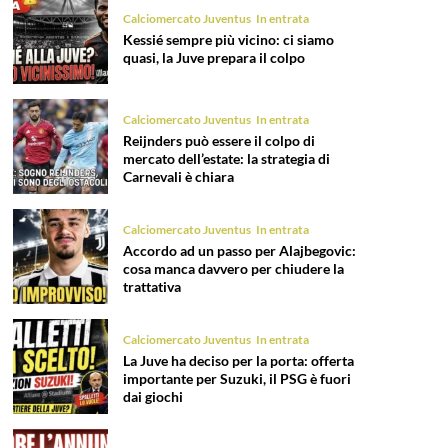
Calciomercato Juventus
In entrata
Kessié sempre più vicino: ci siamo
quasi, la Juve prepara il colpo
Calciomercato Juventus
In entrata
Reijnders può essere il colpo di
mercato dell’estate: la strategia di
Carnevali è chiara
Calciomercato Juventus
In entrata
Accordo ad un passo per Alajbegovic:
cosa manca davvero per chiudere la
trattativa
Calciomercato Juventus
In entrata
La Juve ha deciso per la porta: offerta
importante per Suzuki, il PSG è fuori
dai giochi