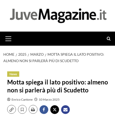
Vai
al
contenuto
Menu
principale
HOME
2025
MARZO
MOTTA SPIEGA IL LATO POSITIVO:
ALMENO NON SI PARLERÀ PIÙ DI SCUDETTO
News
Motta spiega il lato positivo: almeno
non si parlerà più di Scudetto
Enrico Cantone
10 Marzo 2025