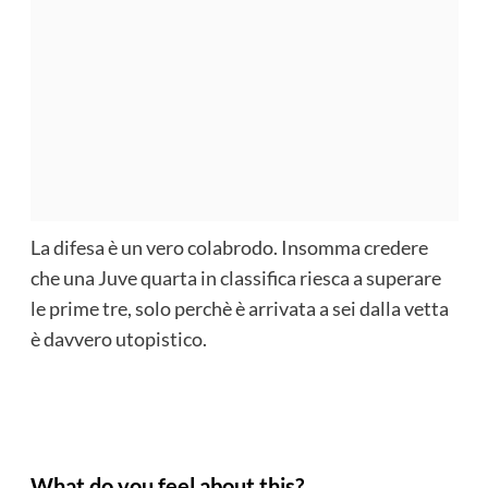
La difesa è un vero colabrodo. Insomma credere
che una Juve quarta in classifica riesca a superare
le prime tre, solo perchè è arrivata a sei dalla vetta
è davvero utopistico.
What do you feel about this?