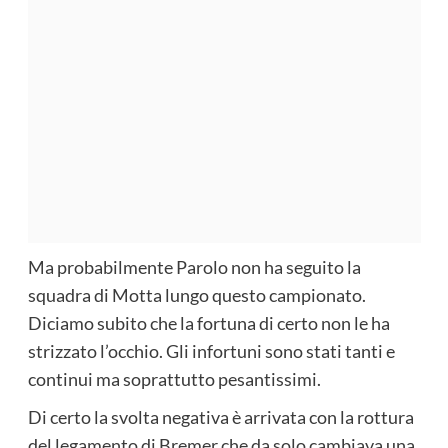
Ma probabilmente Parolo non ha seguito la
squadra di Motta lungo questo campionato.
Diciamo subito che la fortuna di certo non le ha
strizzato l’occhio. Gli infortuni sono stati tanti e
continui ma soprattutto pesantissimi.
Di certo la svolta negativa è arrivata con la rottura
del legamento di Bremer che da solo cambiava una