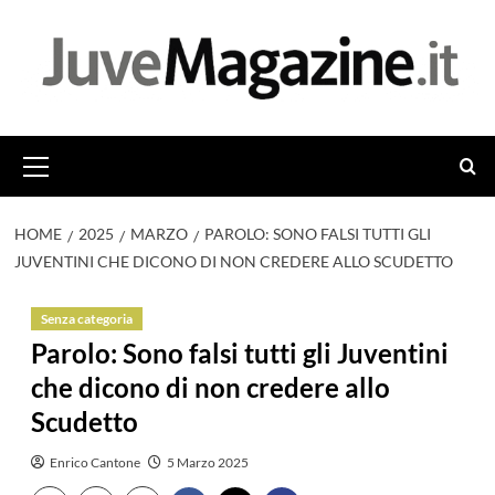
Vai
al
contenuto
Menu
principale
HOME
2025
MARZO
PAROLO: SONO FALSI TUTTI GLI
JUVENTINI CHE DICONO DI NON CREDERE ALLO SCUDETTO
Senza categoria
Parolo: Sono falsi tutti gli Juventini
che dicono di non credere allo
Scudetto
Enrico Cantone
5 Marzo 2025