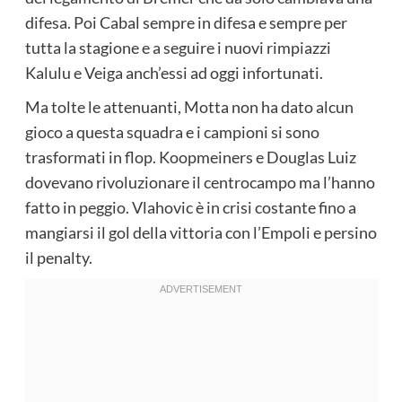
difesa. Poi Cabal sempre in difesa e sempre per
tutta la stagione e a seguire i nuovi rimpiazzi
Kalulu e Veiga anch’essi ad oggi infortunati.
Ma tolte le attenuanti, Motta non ha dato alcun
gioco a questa squadra e i campioni si sono
trasformati in flop. Koopmeiners e Douglas Luiz
dovevano rivoluzionare il centrocampo ma l’hanno
fatto in peggio. Vlahovic è in crisi costante fino a
mangiarsi il gol della vittoria con l’Empoli e persino
il penalty.