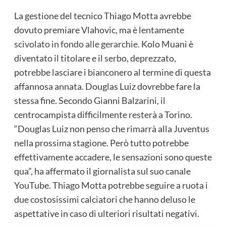
La gestione del tecnico Thiago Motta avrebbe
dovuto premiare Vlahovic, ma è lentamente
scivolato in fondo alle gerarchie.
Kolo Muani è
diventato il titolare e il serbo, deprezzato,
potrebbe lasciare i bianconero al termine di questa
affannosa annata. Douglas Luiz dovrebbe fare la
stessa fine. Secondo Gianni Balzarini, il
centrocampista difficilmente resterà a Torino.
“Douglas Luiz non penso che rimarrà alla Juventus
nella prossima stagione. Però tutto potrebbe
effettivamente accadere, le sensazioni sono queste
qua”, ha affermato il giornalista sul suo canale
YouTube. Thiago Motta potrebbe seguire a ruota i
due costosissimi calciatori che hanno deluso le
aspettative in caso di ulteriori risultati negativi.