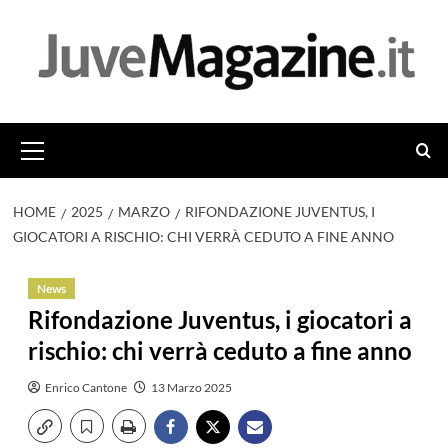
Vai
al
contenuto
Menu
principale
HOME
2025
MARZO
RIFONDAZIONE JUVENTUS, I
GIOCATORI A RISCHIO: CHI VERRÀ CEDUTO A FINE ANNO
News
Rifondazione Juventus, i giocatori a
rischio: chi verrà ceduto a fine anno
Enrico Cantone
13 Marzo 2025