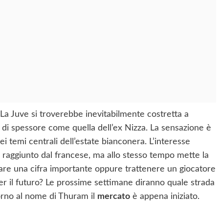
La Juve si troverebbe inevitabilmente costretta a
 di spessore come quella dell’ex Nizza. La sensazione è
i temi centrali dell’estate bianconera. L’interesse
e raggiunto dal francese, ma allo stesso tempo mette la
sare una cifra importante oppure trattenere un giocatore
r il futuro? Le prossime settimane diranno quale strada
orno al nome di Thuram il
mercato
è appena iniziato.