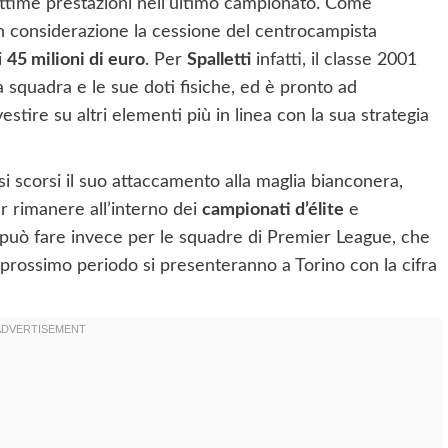
 ottime prestazioni nell’ultimo campionato. Come
n considerazione la cessione del centrocampista
i
45 milioni di euro
. Per
Spalletti
infatti, il classe 2001
a squadra e le sue doti fisiche, ed è pronto ad
stire su altri elementi più in linea con la sua strategia
i scorsi il suo attaccamento alla maglia bianconera,
r rimanere all’interno dei
campionati d’élite
e
i può fare invece per le squadre di Premier League, che
 prossimo periodo si presenteranno a Torino con la cifra