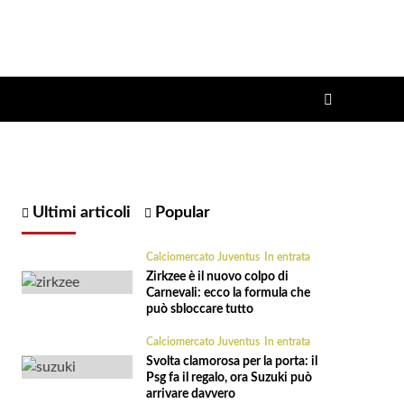
Ultimi articoli
Popular
Calciomercato Juventus
In entrata
Zirkzee è il nuovo colpo di
Carnevali: ecco la formula che
può sbloccare tutto
Calciomercato Juventus
In entrata
Svolta clamorosa per la porta: il
Psg fa il regalo, ora Suzuki può
arrivare davvero