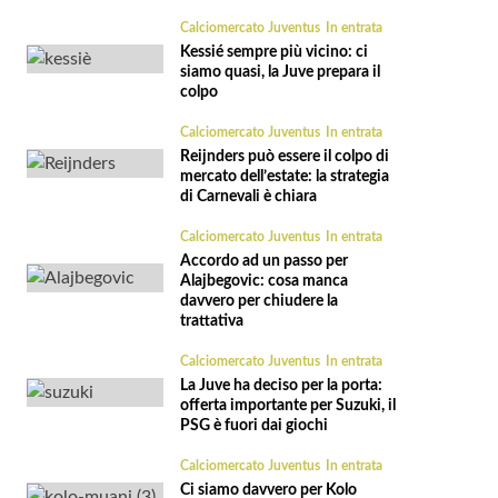
Calciomercato Juventus
In entrata
Kessié sempre più vicino: ci
siamo quasi, la Juve prepara il
colpo
Calciomercato Juventus
In entrata
Reijnders può essere il colpo di
mercato dell’estate: la strategia
di Carnevali è chiara
Calciomercato Juventus
In entrata
Accordo ad un passo per
Alajbegovic: cosa manca
davvero per chiudere la
trattativa
Calciomercato Juventus
In entrata
La Juve ha deciso per la porta:
offerta importante per Suzuki, il
PSG è fuori dai giochi
Calciomercato Juventus
In entrata
Ci siamo davvero per Kolo