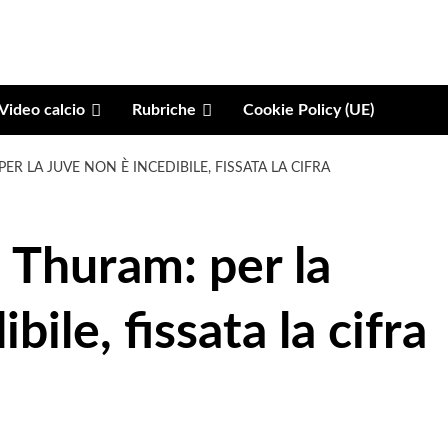
Video calcio
Rubriche
Cookie Policy (UE)
ER LA JUVE NON È INCEDIBILE, FISSATA LA CIFRA
 Thuram: per la
bile, fissata la cifra