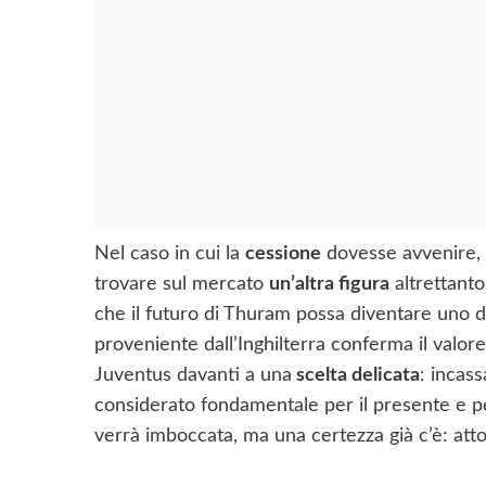
Nel caso in cui la
cessione
dovesse avvenire, 
trovare sul mercato
un’altra figura
altrettanto
che il futuro di Thuram possa diventare uno de
proveniente dall’Inghilterra conferma il valor
Juventus davanti a una
scelta delicata
: incas
considerato fondamentale per il presente e pe
verrà imboccata, ma una certezza già c’è: att