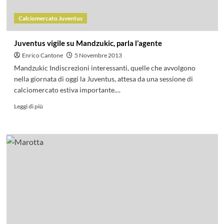
Calciomercato Juventus
Juventus vigile su Mandzukic, parla l’agente
Enrico Cantone
5 Novembre 2013
Mandzukic Indiscrezioni interessanti, quelle che avvolgono
nella giornata di oggi la Juventus, attesa da una sessione di
calciomercato estiva importante....
Leggi di più