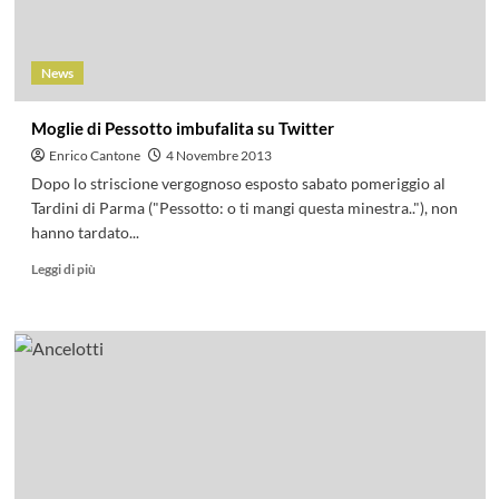
News
Moglie di Pessotto imbufalita su Twitter
Enrico Cantone
4 Novembre 2013
Dopo lo striscione vergognoso esposto sabato pomeriggio al
Tardini di Parma ("Pessotto: o ti mangi questa minestra.."), non
hanno tardato...
Leggi di più