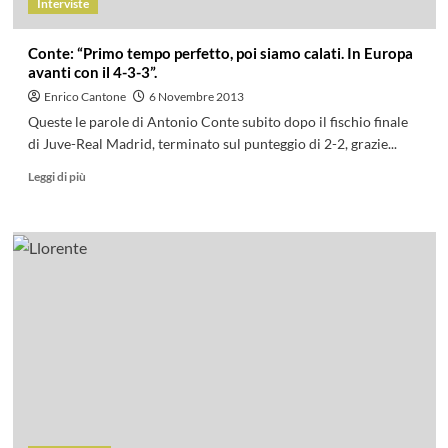
Interviste
Conte: “Primo tempo perfetto, poi siamo calati. In Europa
avanti con il 4-3-3”.
Enrico Cantone
6 Novembre 2013
Queste le parole di Antonio Conte subito dopo il fischio finale
di Juve-Real Madrid, terminato sul punteggio di 2-2, grazie...
Leggi di più