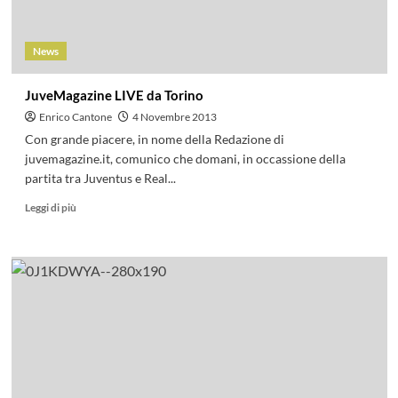
News
JuveMagazine LIVE da Torino
Enrico Cantone
4 Novembre 2013
Con grande piacere, in nome della Redazione di
juvemagazine.it, comunico che domani, in occassione della
partita tra Juventus e Real...
Leggi di più