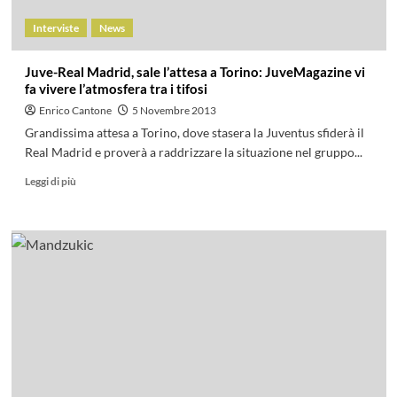
Interviste
News
Juve-Real Madrid, sale l’attesa a Torino: JuveMagazine vi
fa vivere l’atmosfera tra i tifosi
Enrico Cantone
5 Novembre 2013
Grandissima attesa a Torino, dove stasera la Juventus sfiderà il
Real Madrid e proverà a raddrizzare la situazione nel gruppo...
Leggi di più