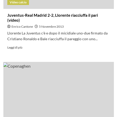
Video calcio
Juventus-Real Madrid 2-2, Llorente riacciuffa il pari
(video)
Enrico Cantone
5 Novembre 2013
Llorente La Juventus c'è e dopo il micidiale uno-due firmato da
Cristiano Ronaldo e Bale riacciuffa il pareggio con uno...
Leggi di più