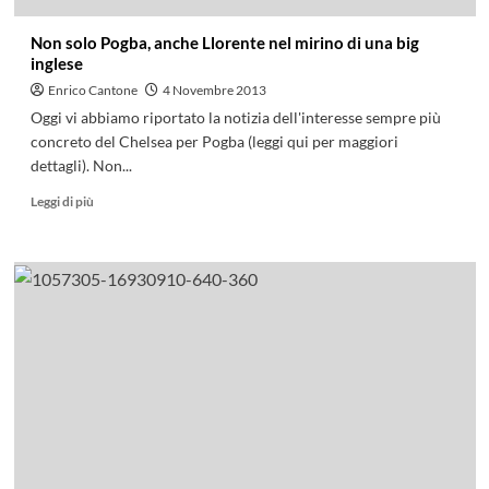
Non solo Pogba, anche Llorente nel mirino di una big
inglese
Enrico Cantone
4 Novembre 2013
Oggi vi abbiamo riportato la notizia dell'interesse sempre più
concreto del Chelsea per Pogba (leggi qui per maggiori
dettagli). Non...
Leggi di più