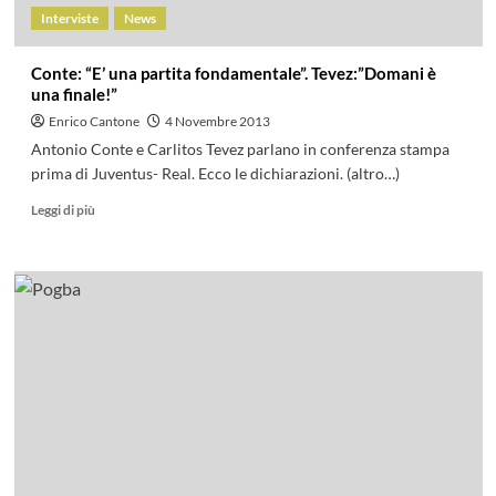
Interviste
News
Conte: “E’ una partita fondamentale”. Tevez:”Domani è
una finale!”
Enrico Cantone
4 Novembre 2013
Antonio Conte e Carlitos Tevez parlano in conferenza stampa
prima di Juventus- Real. Ecco le dichiarazioni. (altro…)
Leggi di più