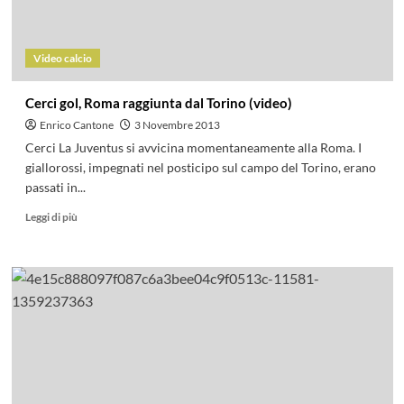
Video calcio
Cerci gol, Roma raggiunta dal Torino (video)
Enrico Cantone
3 Novembre 2013
Cerci La Juventus si avvicina momentaneamente alla Roma. I
giallorossi, impegnati nel posticipo sul campo del Torino, erano
passati in...
Leggi di più