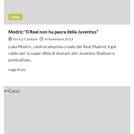
News
Modric:”Il Real non ha paura della Juventus”
Enrico Cantone
4 Novembre 2013
Luka Modric, centrocampista croato del Real Madrid, è già
caldo per la super sfida di domani allo Juventus Stadium e
puntualizza...
Leggi di più