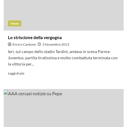
News
Lo striscione della vergogna
Enrico Cantone
3 Novembre 2013
Ieri, sul campo dello stadio Tardini, andava in scena Parma-
Juventus, partita tiratissima e molto combattuta terminata con
la vittoria per...
Leggi di più