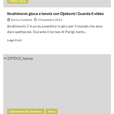
Video calcio
Ibrahimovic gioca a tennis con Djokovic! Guarda il video
Enrico Cantone
4 Novembre 2013
Ibrahimovic C'è un ex juventino in giro per il mondo che ama
dare spettacolo. Durante il torneo di Parigi, tanto...
Leggi di più
Calciomercato Juventus
News