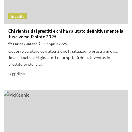
In uscita
Chi rientra dai prestiti e chi ha salutato definitivamente la
Juve verso l’estate 2025
Enrico Cantone
17 Aprile 2025
Occorre valutare con attenzione la situazione prestiti in casa
Juve. L'analisi dei giocatori di proprietà della Juventus in
prestito evidenzia...
Leggi di più