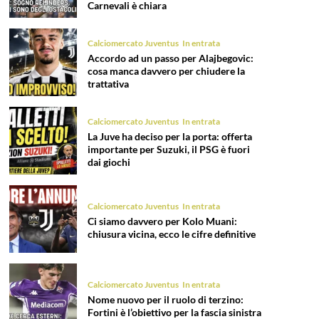
Carnevali è chiara
Calciomercato Juventus
In entrata
Accordo ad un passo per Alajbegovic:
cosa manca davvero per chiudere la
trattativa
Calciomercato Juventus
In entrata
La Juve ha deciso per la porta: offerta
importante per Suzuki, il PSG è fuori
dai giochi
Calciomercato Juventus
In entrata
Ci siamo davvero per Kolo Muani:
chiusura vicina, ecco le cifre definitive
Calciomercato Juventus
In entrata
Nome nuovo per il ruolo di terzino:
Fortini è l’obiettivo per la fascia sinistra