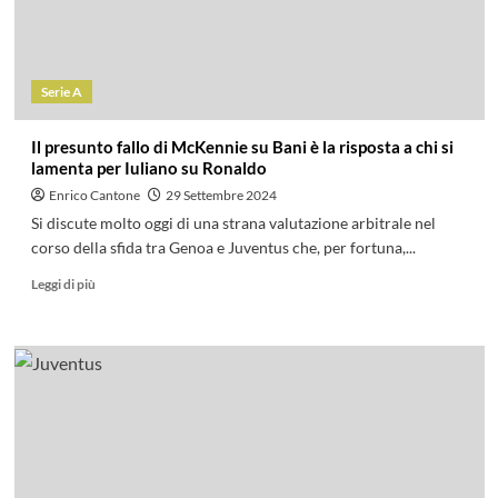
Serie A
Il presunto fallo di McKennie su Bani è la risposta a chi si
lamenta per Iuliano su Ronaldo
Enrico Cantone
29 Settembre 2024
Si discute molto oggi di una strana valutazione arbitrale nel
corso della sfida tra Genoa e Juventus che, per fortuna,...
Leggi di più