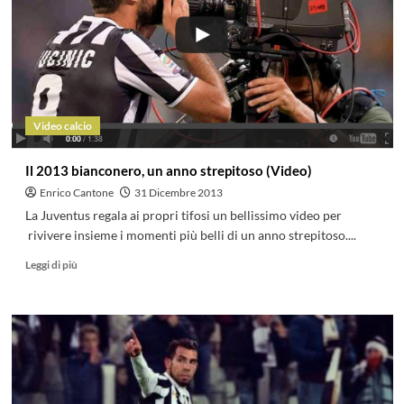
Video calcio
Il 2013 bianconero, un anno strepitoso (Video)
Enrico Cantone
31 Dicembre 2013
La Juventus regala ai propri tifosi un bellissimo video per
rivivere insieme i momenti più belli di un anno strepitoso....
Leggi di più