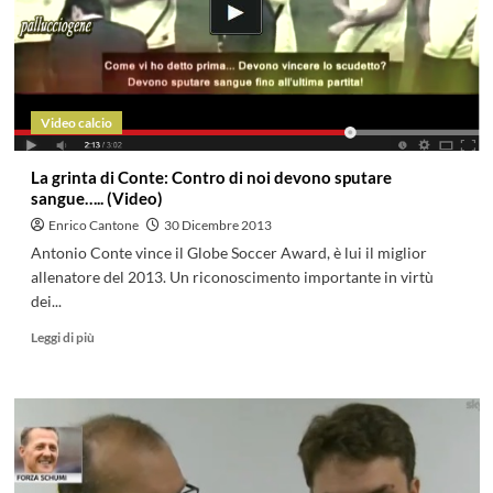
Video calcio
La grinta di Conte: Contro di noi devono sputare
sangue….. (Video)
Enrico Cantone
30 Dicembre 2013
Antonio Conte vince il Globe Soccer Award, è lui il miglior
allenatore del 2013. Un riconoscimento importante in virtù
dei...
Leggi di più