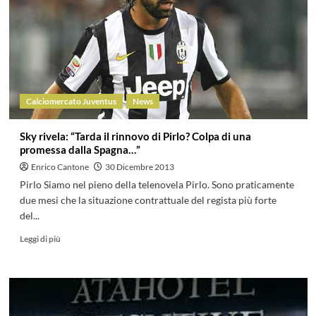
Calciomercato Juventus
News
Sky rivela: “Tarda il rinnovo di Pirlo? Colpa di una
promessa dalla Spagna…”
Enrico Cantone
30 Dicembre 2013
Pirlo Siamo nel pieno della telenovela Pirlo. Sono praticamente
due mesi che la situazione contrattuale del regista più forte
del...
Leggi di più