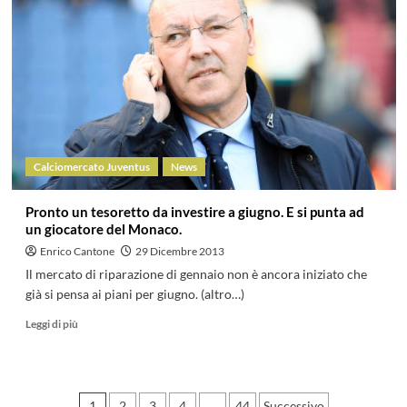
Calciomercato Juventus
News
Pronto un tesoretto da investire a giugno. E si punta ad
un giocatore del Monaco.
Enrico Cantone
29 Dicembre 2013
Il mercato di riparazione di gennaio non è ancora iniziato che
già si pensa ai piani per giugno. (altro…)
Leggi di più
1
2
3
4
…
44
Successivo