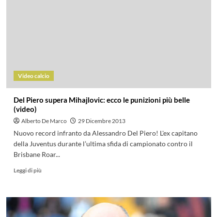
Video calcio
Del Piero supera Mihajlovic: ecco le punizioni più belle
(video)
Alberto De Marco
29 Dicembre 2013
Nuovo record infranto da Alessandro Del Piero! L'ex capitano
della Juventus durante l’ultima sfida di campionato contro il
Brisbane Roar...
Leggi di più