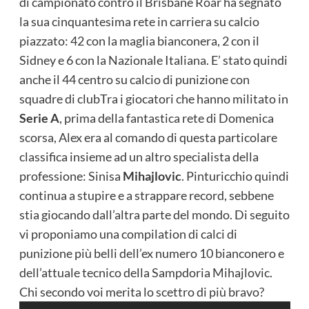
di campionato contro il Brisbane Roar ha segnato
la sua cinquantesima rete in carriera su calcio
piazzato: 42 con la maglia bianconera, 2 con il
Sidney e 6 con la Nazionale Italiana. E’ stato quindi
anche il 44 centro su calcio di punizione con
squadre di club
Tra i giocatori che hanno militato in
Serie A
, prima della fantastica rete di Domenica
scorsa, Alex era al comando di questa particolare
classifica insieme ad un altro specialista della
professione: Sinisa
Mihajlovic
. Pinturicchio quindi
continua a stupire e a strappare record, sebbene
stia giocando dall’altra parte del mondo. Di seguito
vi proponiamo una compilation di calci di
punizione più belli dell’ex numero 10 bianconero e
dell’attuale tecnico della Sampdoria Mihajlovic.
Chi secondo voi merita lo scettro di più bravo?