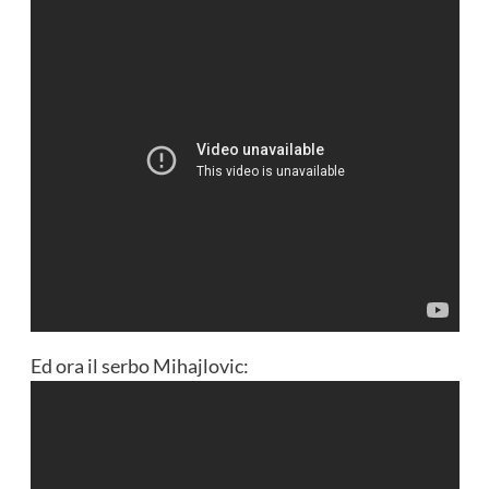
Ed ora il serbo Mihajlovic: