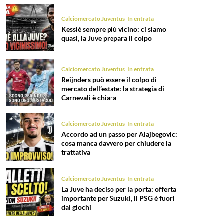
Calciomercato Juventus
In entrata
Kessié sempre più vicino: ci siamo
quasi, la Juve prepara il colpo
Calciomercato Juventus
In entrata
Reijnders può essere il colpo di
mercato dell’estate: la strategia di
Carnevali è chiara
Calciomercato Juventus
In entrata
Accordo ad un passo per Alajbegovic:
cosa manca davvero per chiudere la
trattativa
Calciomercato Juventus
In entrata
La Juve ha deciso per la porta: offerta
importante per Suzuki, il PSG è fuori
dai giochi