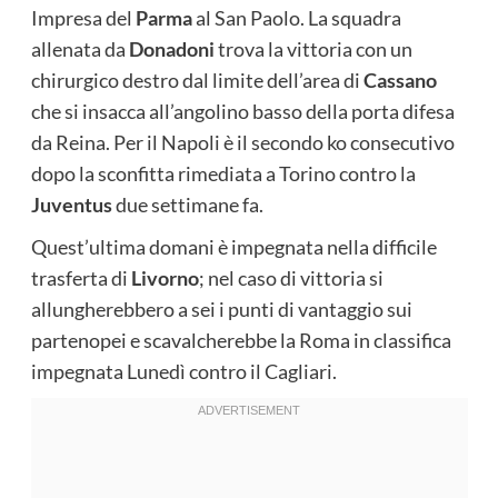
Impresa del
Parma
al San Paolo. La squadra
allenata da
Donadoni
trova la vittoria con un
chirurgico destro dal limite dell’area di
Cassano
che si insacca all’angolino basso della porta difesa
da Reina. Per il Napoli è il secondo ko consecutivo
dopo la sconfitta rimediata a Torino contro la
Juventus
due settimane fa.
Quest’ultima domani è impegnata nella difficile
trasferta di
Livorno
; nel caso di vittoria si
allungherebbero a sei i punti di vantaggio sui
partenopei e scavalcherebbe la Roma in classifica
impegnata Lunedì contro il Cagliari.