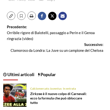
Navigazione
Precedente:
Orribile rigore di Balotelli, passaggio a Perin e il Genoa
articolo
ringrazia (video)
Successivo:
Clamoroso da Londra: La Juve su un campione del Chelsea
Ultimi articoli
Popular
Calciomercato Juventus
In entrata
Zirkzee è il nuovo colpo di Carnevali:
ecco la formula che può sbloccare
tutto