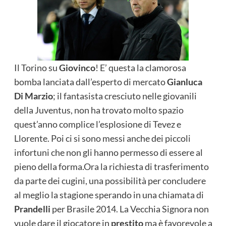
Il Torino su
Giovinco
! E’ questa la clamorosa
bomba lanciata dall’esperto di mercato
Gianluca
Di Marzio
; il fantasista cresciuto nelle giovanili
della Juventus, non ha trovato molto spazio
quest’anno complice l’esplosione di Tevez e
Llorente. Poi ci si sono messi anche dei piccoli
infortuni che non gli hanno permesso di essere al
pieno della forma.
Ora la richiesta di trasferimento
da parte dei cugini, una possibilità per concludere
al meglio la stagione sperando in una chiamata di
Prandelli
per Brasile 2014. La Vecchia Signora non
vuole dare il giocatore in
prestito
ma è favorevole a