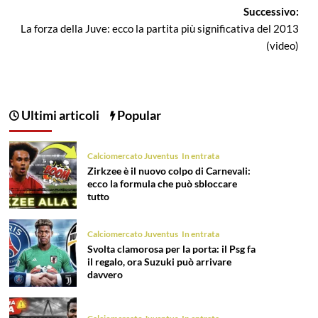
Successivo:
La forza della Juve: ecco la partita più significativa del 2013
(video)
Ultimi articoli
Popular
Calciomercato Juventus
In entrata
Zirkzee è il nuovo colpo di Carnevali:
ecco la formula che può sbloccare
tutto
Calciomercato Juventus
In entrata
Svolta clamorosa per la porta: il Psg fa
il regalo, ora Suzuki può arrivare
davvero