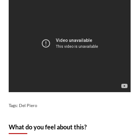
Tags:
Del Piero
What do you feel about this?