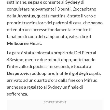
settimane,
segna
e consente al
Sydney
di
conquistare nuovamente i 3 punti. L’ex capitano
della
Juventus
, questa mattina, è stato il vero e
proprio trascinatore dei padroni di casa, che hanno
ottenuto un successo fondamentale contro il
fanalino di coda del campionato, vale a dire il
Melbourne Heart
.
La gara è stata sbloccata proprio da Del Piero al
43esimo, mentre due minuti dopo, anticipando
l’intervallo di pochissimi secondi, è toccato a
Despetovic
raddoppiare. Inutile il gol degli ospiti,
arrivato ad un quarto d’ora dalla fine con Mifsud,
anche se a regalato al Sydney un finale di
sofferenza.