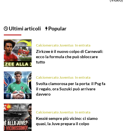
Ultimi articoli
Popular
Calciomercato Juventus
In entrata
Zirkzee è il nuovo colpo di Carnevali:
ecco la formula che può sbloccare
tutto
Calciomercato Juventus
In entrata
Svolta clamorosa per la porta: il Psg fa
il regalo, ora Suzuki può arrivare
davvero
Calciomercato Juventus
In entrata
Kessié sempre più vicino: ci siamo
quasi, la Juve prepara il colpo