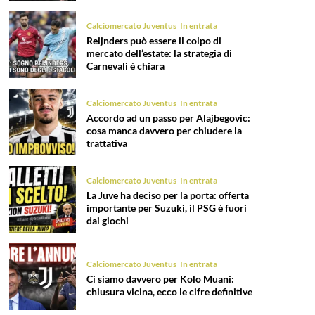
Calciomercato Juventus
In entrata
Reijnders può essere il colpo di
mercato dell’estate: la strategia di
Carnevali è chiara
Calciomercato Juventus
In entrata
Accordo ad un passo per Alajbegovic:
cosa manca davvero per chiudere la
trattativa
Calciomercato Juventus
In entrata
La Juve ha deciso per la porta: offerta
importante per Suzuki, il PSG è fuori
dai giochi
Calciomercato Juventus
In entrata
Ci siamo davvero per Kolo Muani:
chiusura vicina, ecco le cifre definitive