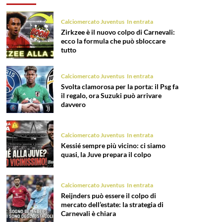
Calciomercato Juventus
In entrata
Zirkzee è il nuovo colpo di Carnevali:
ecco la formula che può sbloccare
tutto
Calciomercato Juventus
In entrata
Svolta clamorosa per la porta: il Psg fa
il regalo, ora Suzuki può arrivare
davvero
Calciomercato Juventus
In entrata
Kessié sempre più vicino: ci siamo
quasi, la Juve prepara il colpo
Calciomercato Juventus
In entrata
Reijnders può essere il colpo di
mercato dell’estate: la strategia di
Carnevali è chiara