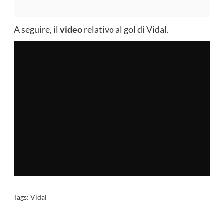
A seguire, il
video
relativo al gol di Vidal.
Tags:
Vidal