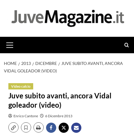
Vai
al
contenuto
Menu
principale
HOME
2013
DICEMBRE
JUVE SUBITO AVANTI, ANCORA
VIDAL GOLEADOR (VIDEO)
Video calcio
Juve subito avanti, ancora Vidal
goleador (video)
Enrico Cantone
6 Dicembre 2013