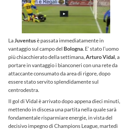
La
Juventus
è passata immediatamente in
vantaggio sul campo del
Bologna
. E’ stato l’uomo
più chiacchierato della settimana,
Arturo Vidal
, a
portare in vantaggio i bianconeri con una rete da
attaccante consumato da area di rigore, dopo
essere stato servito splendidamente sul
centrodestra.
Il gol di Vidal è arrivato dopo appena dieci minuti,
mettendo in discesa una partita nella quale sarà
fondamentale risparmiare energie, in vista del
decisivo impegno di Champions League, martedì