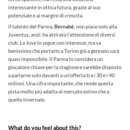
interessante in ottica futura, grazie al suo
potenziale e ai margini di crescita.
Il talento del Parma,
Bernabè
, non piace solo alla
Juventus, anzi: ha attirato l’attenzione di diversi
club. La Juve lo segue con interesse, ma sa
benissimo che portarlo a Torino già a gennaio sarà
quasi impossibile. Il Parma lo considera un
giocatore chiave per la stagione e sarebbe disposto
a parlarne solo davanti a un’offerta tra i 30 e i 40
milioni. Una cifra importante, che rende questa
pista molto più adatta al mercato estivo che a
quello invernale.
What do you feel about this?