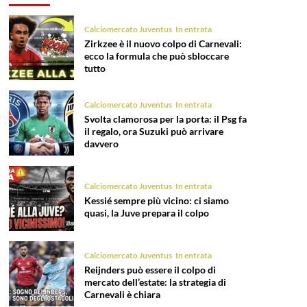
Calciomercato Juventus
In entrata
Zirkzee è il nuovo colpo di Carnevali:
ecco la formula che può sbloccare
tutto
Calciomercato Juventus
In entrata
Svolta clamorosa per la porta: il Psg fa
il regalo, ora Suzuki può arrivare
davvero
Calciomercato Juventus
In entrata
Kessié sempre più vicino: ci siamo
quasi, la Juve prepara il colpo
Calciomercato Juventus
In entrata
Reijnders può essere il colpo di
mercato dell’estate: la strategia di
Carnevali è chiara