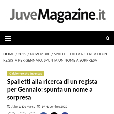
Vai
al
contenuto
Menu
principale
HOME
2025
NOVEMBRE
SPALLETTI ALLA RICERCA DI UN
REGISTA PER GENNAIO: SPUNTA UN NOME A SORPRESA
Calciomercato Juventus
Spalletti alla ricerca di un regista
per Gennaio: spunta un nome a
sorpresa
Alberto De Marco
19 Novembre 2025