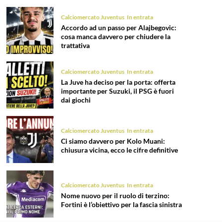
Calciomercato Juventus
In entrata
Accordo ad un passo per Alajbegovic:
cosa manca davvero per chiudere la
trattativa
Calciomercato Juventus
In entrata
La Juve ha deciso per la porta: offerta
importante per Suzuki, il PSG è fuori
dai giochi
Calciomercato Juventus
In entrata
Ci siamo davvero per Kolo Muani:
chiusura vicina, ecco le cifre definitive
Calciomercato Juventus
In entrata
Nome nuovo per il ruolo di terzino:
Fortini è l’obiettivo per la fascia sinistra