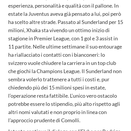
esperienza, personalità e qualità con il pallone. In
estate la Juventus aveva già pensato a lui, poi però
ha scelto altre strade. Passato al Sunderland per 15
milioni, Xhaka sta vivendo un ottimo inizio di
stagione in Premier League, con 1 gol e 3 assist in
11 partite. Nelle ultime settimane il suo entourage
ha riallacciato i contatti con i bianconeri: lo
svizzero vuole chiudere la carriera in un top club
che giochi la Champions League. Il Sunderland non
sembra volerlo trattenere a tutti i costi e, pur
chiedendo più dei 15 milioni spesi in estate,
l’operazione resta fattibile. L’unico vero ostacolo
potrebbe essere lo stipendio, più alto rispetto agli
altri nomi valutati e non proprio in linea con
l’approccio prudente di Comolli.