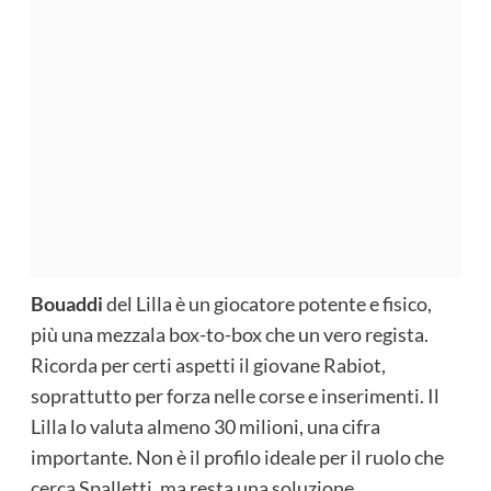
Bouaddi
del Lilla è un giocatore potente e fisico,
più una mezzala box-to-box che un vero regista.
Ricorda per certi aspetti il giovane Rabiot,
soprattutto per forza nelle corse e inserimenti. Il
Lilla lo valuta almeno 30 milioni, una cifra
importante. Non è il profilo ideale per il ruolo che
cerca Spalletti, ma resta una soluzione