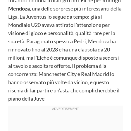
Intanto continua il dialogo con l’Elche per Rodrigo
Mendoza
, una delle sorprese più interessanti della
Liga. La Juventus lo segue da tempo: già al
Mondiale U20 aveva attirato l’attenzione per
visione di gioco e personalità, qualità rare per la
sua età. Paragonato spesso a Pedri, Mendoza ha
rinnovato fino al 2028 e ha una clausola da 20
milioni, ma l’Elche è comunque disposto a sedersi
al tavolo e ascoltare offerte. Il problema è la
concorrenza: Manchester City e Real Madrid lo
hanno osservato più volte da vicino, e questo
rischia di far partire un’asta che complicherebbe il
piano della Juve.