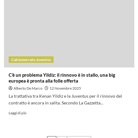
Calciomercato Juventus
C’è un problema Yildiz: il rinnovo è in stallo, una big
europea è pronta alla folle offerta
Alberto De Marco
12 Novembre 2025
La trattativa tra Kenan Yildiz e la Juventus per il rinnovo del
contratto è ancora in salita. Secondo La Gazzetta...
Leggi di più