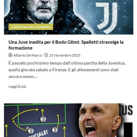
Calciomercato Juventus
Una Juve inedita per il Bodo Glimt: Spalletti stravolge la
formazione
Alberto De Marco
25 Novembre 2025
È passato pochissimo tempo dall’ultima partita della Juventus,
quella giocata sabato a Firenze. E gli allenamenti sono stati
ancora meno:...
Leggi di più