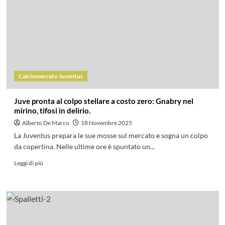
Calciomercato Juventus
Juve pronta al colpo stellare a costo zero: Gnabry nel
mirino, tifosi in delirio.
Alberto De Marco
18 Novembre 2025
La Juventus prepara le sue mosse sul mercato e sogna un colpo
da copertina. Nelle ultime ore è spuntato un...
Leggi di più