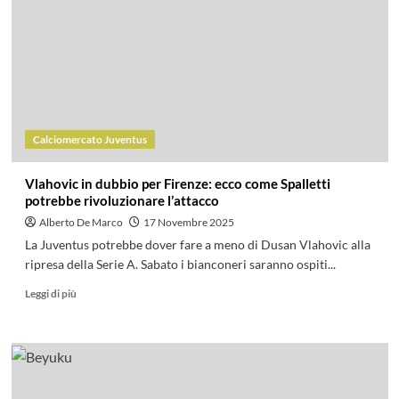
Calciomercato Juventus
Vlahovic in dubbio per Firenze: ecco come Spalletti
potrebbe rivoluzionare l’attacco
Alberto De Marco
17 Novembre 2025
La Juventus potrebbe dover fare a meno di Dusan Vlahovic alla
ripresa della Serie A. Sabato i bianconeri saranno ospiti...
Leggi di più