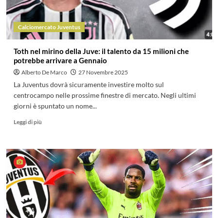
Calciomercato Juventus
Toth nel mirino della Juve: il talento da 15 milioni che
potrebbe arrivare a Gennaio
Alberto De Marco
27 Novembre 2025
La Juventus dovrà sicuramente investire molto sul
centrocampo nelle prossime finestre di mercato. Negli ultimi
giorni è spuntato un nome...
Leggi di più