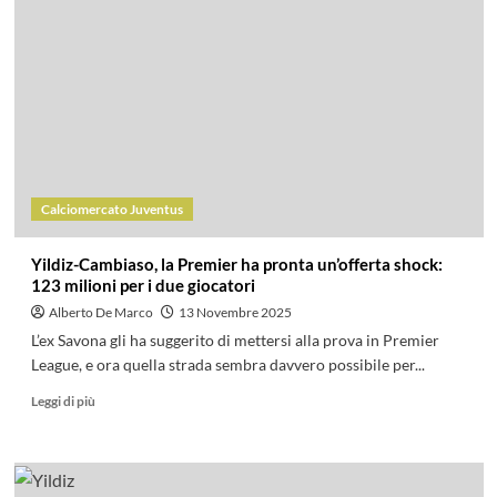
Calciomercato Juventus
Yildiz-Cambiaso, la Premier ha pronta un’offerta shock:
123 milioni per i due giocatori
Alberto De Marco
13 Novembre 2025
L’ex Savona gli ha suggerito di mettersi alla prova in Premier
League, e ora quella strada sembra davvero possibile per...
Leggi di più