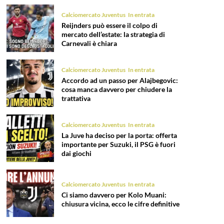
Calciomercato Juventus
In entrata
Reijnders può essere il colpo di
mercato dell’estate: la strategia di
Carnevali è chiara
Calciomercato Juventus
In entrata
Accordo ad un passo per Alajbegovic:
cosa manca davvero per chiudere la
trattativa
Calciomercato Juventus
In entrata
La Juve ha deciso per la porta: offerta
importante per Suzuki, il PSG è fuori
dai giochi
Calciomercato Juventus
In entrata
Ci siamo davvero per Kolo Muani:
chiusura vicina, ecco le cifre definitive