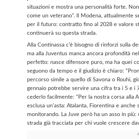
situazioni e mostra una personalità forte. Non
come un veterano”. Il Modena, attualmente set
per il futuro: contratto fino al 2028 e valore s
continuerà su questa strada.
Alla Continassa c’è bisogno di rinforzi sulla d
ma alla Juventus manca ancora profondità nel
perfetto: nasce difensore puro, ma ha quei col
seguono da tempo e il giudizio è chiaro: “Pron
percorso simile a quello di Savona o Rouhi, gio
gennaio potrebbe servire una cifra tra i 5 e i
cederlo facilmente: “Per la nostra corsa alla A 
esclusa un’asta: Atalanta, Fiorentina e anche
monitorando. La Juve però ha un asso in più: 
strada già tracciata per chi vuole crescere da