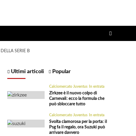
DELLA SERIE B
Ultimi articoli
Popular
Calciomercato Juventus
In entrata
Zirkzee è il nuovo colpo di
Carnevali: ecco la formula che
può sbloccare tutto
Calciomercato Juventus
In entrata
Svolta clamorosa per la porta: il
Psg fa il regalo, ora Suzuki può
arrivare davvero