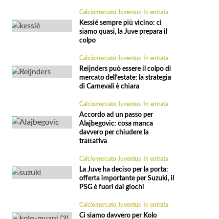
Calciomercato Juventus
In entrata
Kessié sempre più vicino: ci
siamo quasi, la Juve prepara il
colpo
Calciomercato Juventus
In entrata
Reijnders può essere il colpo di
mercato dell’estate: la strategia
di Carnevali è chiara
Calciomercato Juventus
In entrata
Accordo ad un passo per
Alajbegovic: cosa manca
davvero per chiudere la
trattativa
Calciomercato Juventus
In entrata
La Juve ha deciso per la porta:
offerta importante per Suzuki, il
PSG è fuori dai giochi
Calciomercato Juventus
In entrata
Ci siamo davvero per Kolo