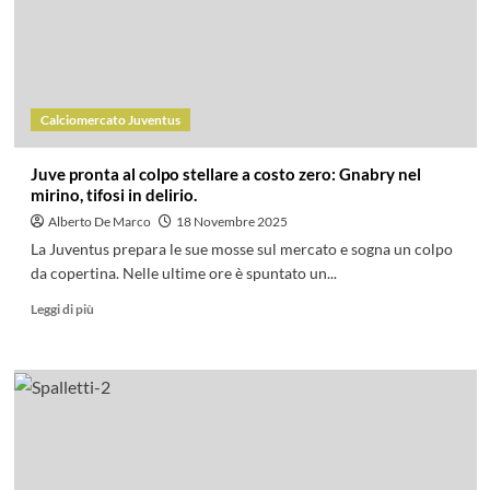
Calciomercato Juventus
Juve pronta al colpo stellare a costo zero: Gnabry nel
mirino, tifosi in delirio.
Alberto De Marco
18 Novembre 2025
La Juventus prepara le sue mosse sul mercato e sogna un colpo
da copertina. Nelle ultime ore è spuntato un...
Leggi di più