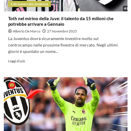
Calciomercato Juventus
Toth nel mirino della Juve: il talento da 15 milioni che
potrebbe arrivare a Gennaio
Alberto De Marco
27 Novembre 2025
La Juventus dovrà sicuramente investire molto sul
centrocampo nelle prossime finestre di mercato. Negli ultimi
giorni è spuntato un nome...
Leggi di più