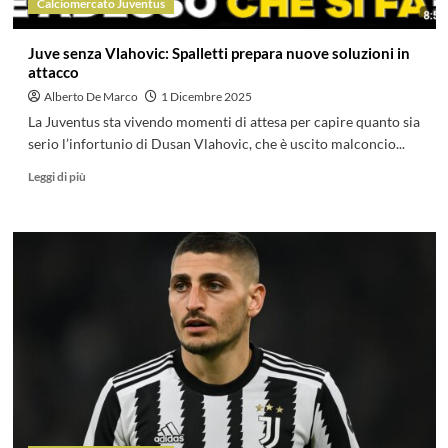
Calciomercato Juventus
Juve senza Vlahovic: Spalletti prepara nuove soluzioni in
attacco
Alberto De Marco
1 Dicembre 2025
La Juventus sta vivendo momenti di attesa per capire quanto sia
serio l’infortunio di Dusan Vlahovic, che è uscito malconcio...
Leggi di più