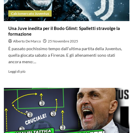
Calciomercato Juventus
Una Juve inedita per il Bodo Glimt: Spalletti stravolge la
formazione
Alberto De Marco
25 Novembre 2025
È passato pochissimo tempo dall’ultima partita della Juventus,
quella giocata sabato a Firenze. E gli allenamenti sono stati
ancora meno:...
Leggi di più