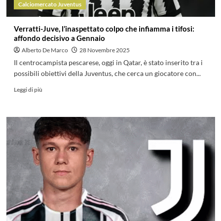
Calciomercato Juventus
Verratti-Juve, l’inaspettato colpo che infiamma i tifosi:
affondo decisivo a Gennaio
Alberto De Marco
28 Novembre 2025
Il centrocampista pescarese, oggi in Qatar, è stato inserito tra i
possibili obiettivi della Juventus, che cerca un giocatore con...
Leggi di più