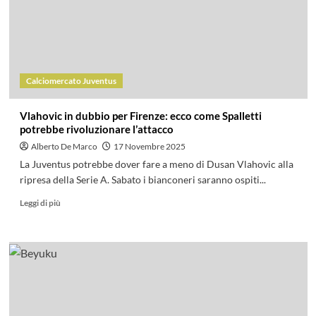
Calciomercato Juventus
Vlahovic in dubbio per Firenze: ecco come Spalletti
potrebbe rivoluzionare l’attacco
Alberto De Marco
17 Novembre 2025
La Juventus potrebbe dover fare a meno di Dusan Vlahovic alla
ripresa della Serie A. Sabato i bianconeri saranno ospiti...
Leggi di più